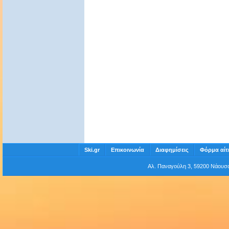
Ski.gr
Επικοινωνία
Διαφημίσεις
Φόρμα αίτ
Αλ. Παναγούλη 3, 59200 Νάου