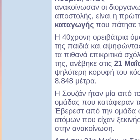
ανακοίνωσαν οι διοργανω
αποστολής, είναι η πρώτ
καταγωγής
που πάτησε τ
Η 40χρονη ορειβάτρια όμ
της παιδιά και αψηφώντας
τα πιθανά επικριτικά σχ
της, ανέβηκε στις
21 Μαΐ
ψηλότερη κορυφή του κόσ
8.848 μέτρα.
Η Σουζάν ήταν μία από το
ομάδας που κατάφεραν τε
Έβερεστ από την ομάδα 
ατόμων που είχαν ξεκινήσε
στην ανακοίνωση.