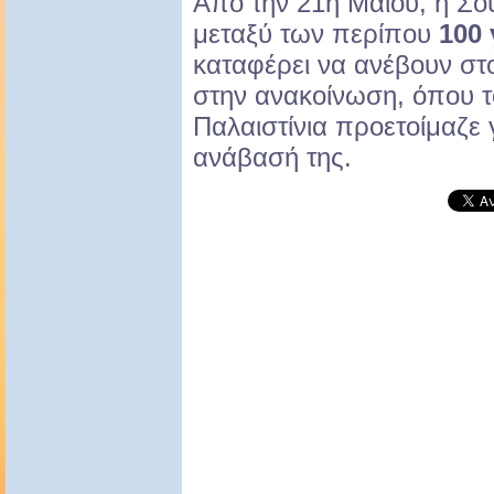
Από την 21η Μαΐου, η Σο
μεταξύ των περίπου
100
καταφέρει να ανέβουν στ
στην ανακοίνωση, όπου το
Παλαιστίνια προετοίμαζε 
ανάβασή της.