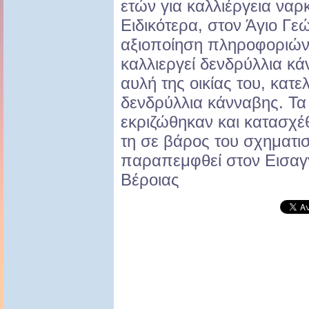
ετών για καλλιέργεια να
Ειδικότερα, στον Άγιο Γε
αξιοποίηση πληροφοριών 
καλλιεργεί δενδρύλλια κά
αυλή της οικίας του, κατε
δενδρύλλια κάνναβης. Τα
εκριζώθηκαν και κατασχέ
τη σε βάρος του σχηματι
παραπεμφθεί στον Εισαγ
Βέροιας