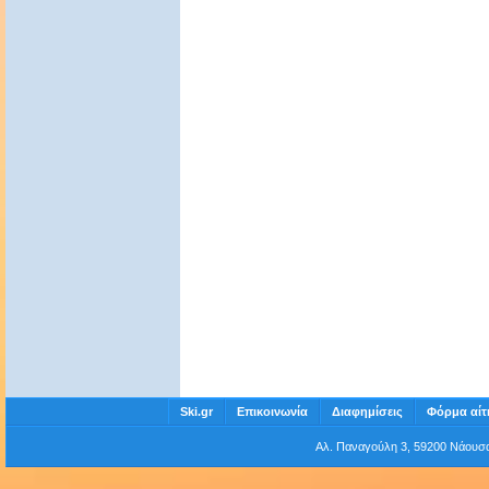
Ski.gr
Επικοινωνία
Διαφημίσεις
Φόρμα αίτ
Αλ. Παναγούλη 3, 59200 Νάου