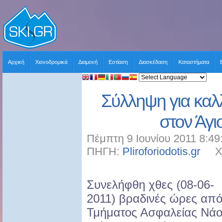
Αρχική
Χιονοδρομικά
Διαμονή
Εστίαση
Διασκέδαση
Καταστήματα
Σύλληψη για καλ
στον Άγι
Πέμπτη 9 Ιουνίου 2011 8:49
ΠΗΓΗ:
Pliroforiodotis.gr
ΧΡΗ
Συνελήφθη χθες (08-06-
2011) βραδινές ώρες από
Τμήματος Ασφαλείας Νάο