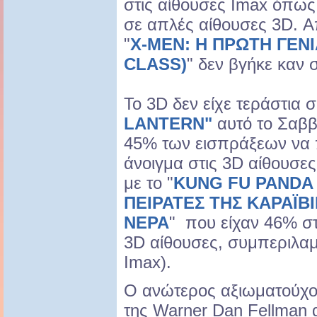
στις αίθουσες Imax όπως 
σε απλές αίθουσες 3D. Α
"
X-MEN: Η ΠΡΩΤΗ ΓΕΝΙ
CLASS)
" δεν βγήκε καν 
Το 3D δεν είχε τεράστια
LANTERN"
αυτό το Σαββ
45% των εισπράξεων να 
άνοιγμα στις 3D αίθουσες
με το "
KUNG FU PANDA 
ΠΕΙΡΑΤΕΣ ΤΗΣ ΚΑΡΑΪΒ
ΝΕΡΑ
" που είχαν 46% στ
3D αίθουσες, συμπεριλα
Imax).
Ο ανώτερος αξιωματούχο
της Warner Dan Fellman 