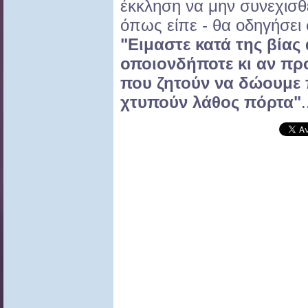
έκκληση να μην συνεχισθεί
όπως είπε - θα οδηγήσει 
"Ειμαστε κατά της βία
οποιονδήποτε κι αν πρ
που ζητούν να δώουμε 
χτυπούν λάθος πόρτα"
.