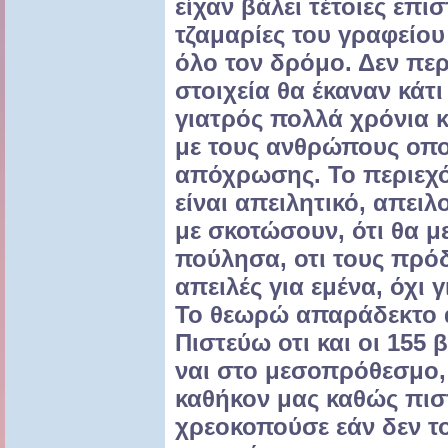
είχαν βάλει τέτοιες επι
τζαμαρίες του γραφείου
όλο τον δρόμο. Δεν πε
στοιχεία θα έκαναν κάτι
γιατρός πολλά χρόνια κ
με τους ανθρώπους οπ
απόχρωσης. Το περιεχ
είναι απειλητικό, απειλ
με σκοτώσουν, ότι θα με
πούλησα, οτι τους πρ
απειλές για εμένα, όχι γ
Το θεωρώ απαράδεκτο α
Πιστεύω οτι και οι 155
ναι στο μεσοπρόθεσμο,
καθήκον μας καθώς πισ
χρεοκοπούσε εάν δεν το