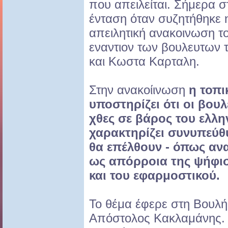
που απειλείται. Σήμερα 
ένταση όταν συζητήθηκε 
απειλητική ανακοινωση 
εναντιον των βουλευτων
και Κωστα Καρταλη.
Στην ανακοίινωση
η τοπ
υποστηρίζει ότι οι βου
χθες σε βάρος του ελλη
χαρακτηρίζει συνυπεύθυ
θα επέλθουν - όπως ανα
ως απόρροια της ψήφι
και του εφαρμοστικού.
Το θέμα έφερε στη Βουλ
Απόστολος Κακλαμάνης. Κ