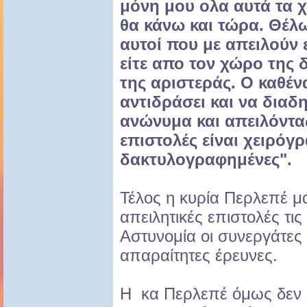
μόνη μου ολα αυτά τα χ
θα κάνω και τώρα. Θέλ
αυτοί που με απειλούν ε
είτε απο τον χώρο της δ
της αριστεράς. Ο καθέν
αντιδράσει και να διαδ
ανώνυμα και απειλόντας
επιστολές είναι χειρόγρ
δακτυλογραφημένες".
Τέλος η κυρία Περλεπέ μ
απειλητικές επιστολές τι
Αστυνομία οι συνεργάτες τ
απαραίτητες έρευνες.
H κα Περλεπέ όμως δεν ε