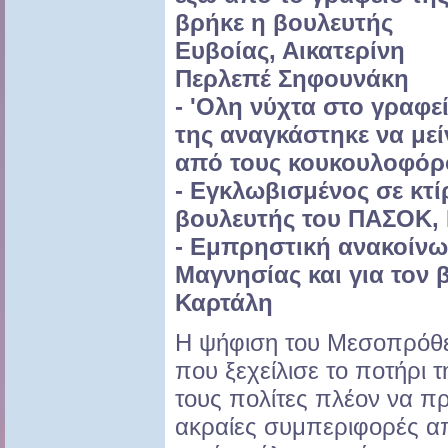
βρήκε η βουλευτής
Ευβοίας, Αικατερίνη
Περλεπέ Σηφουνάκη
- 'Ολη νύχτα στο γραφε
της αναγκάστηκε να με
από τους κουκουλοφόρ
- Εγκλωβισμένος σε κτί
βουλευτής του ΠΑΣΟΚ,
- Εμπρηστική ανακοίνω
Μαγνησίας και για τον
Καρτάλη
Η ψήφιση του Μεσοπρόθε
που ξεχείλισε το ποτήρι 
τους πολίτες πλέον να π
ακραίες συμπεριφορές απ