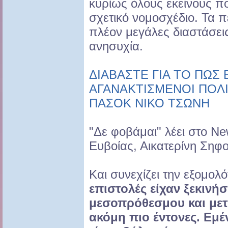
κυρίως όλους εκείνους π
σχετικό νομοσχέδιο. Τα π
πλέον μεγάλες διαστάσεις 
ανησυχία.
ΔΙΑΒΑΣΤΕ ΓΙΑ ΤΟ ΠΩΣ
ΑΓΑΝΑΚΤΙΣΜΕΝΟΙ ΠΟΛ
ΠΑΣΟΚ ΝΙΚΟ ΤΣΩΝΗ
"Δε φοβάμαι" λέει στο N
Ευβοίας, Αικατερίνη Σηφ
Και συνεχίζει την εξομολό
επιστολές είχαν ξεκινή
μεσοπρόθεσμου και μετ
ακόμη πιο έντονες. Εμ