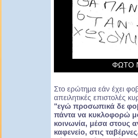
ΦΩΤΟ 
Στο ερώτημα εάν έχει φοβ
απειλητικές επιστολές κ
"εγώ προσωπικά δε φο
πάντα να κυκλοφορώ μ
κοινωνία, μέσα στους 
καφενείο, στις ταβέρνες