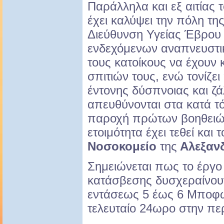
Παράλληλα και εξ αιτίας 
έχει καλύψει την πόλη τ
Διεύθυνση Υγείας Έβρου κ
ενδεχόμενων αναπνευστι
τους κατοίκους να έχουν
σπιτιών τους, ενώ τονίζ
έντονης δύσπνοιας και ζά
απευθύνονται στα κατά τό
παροχή πρώτων βοηθειώ
ετοιμότητα έχει τεθεί και 
Νοσοκομείο
της
Αλεξαν
Σημειώνεται πως το έργ
κατάσβεσης δυσχεραίνου
εντάσεως 5 έως 6 Μποφώ
τελευταίο 24ωρο στην πε