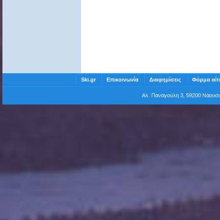
Ski.gr
Επικοινωνία
Διαφημίσεις
Φόρμα αίτ
Αλ. Παναγούλη 3, 59200 Νάου