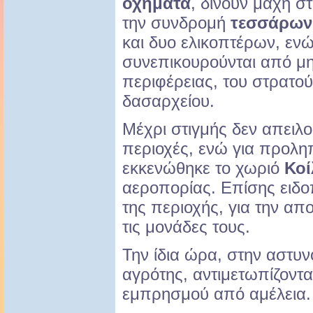
οχήματα
, δίνουν μάχη σ
την συνδρομή
τεσσάρων
και δυο ελικοπτέρων, εν
συνεπικουρούνται από μ
περιφέρειας, του στρατού
δασαρχείου.
Μέχρι στιγμής δεν απειλο
περιοχές, ενώ για προλη
εκκενώθηκε το χωριό
Κοί
αεροπορίας. Επίσης ειδο
της περιοχής, για την α
τις μονάδες τους.
Την ίδια ώρα, στην αστυν
αγρότης, αντιμετωπίζοντα
εμπρησμού από αμέλεια.