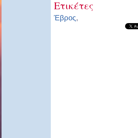
Ετικέτες
Έβρος
,