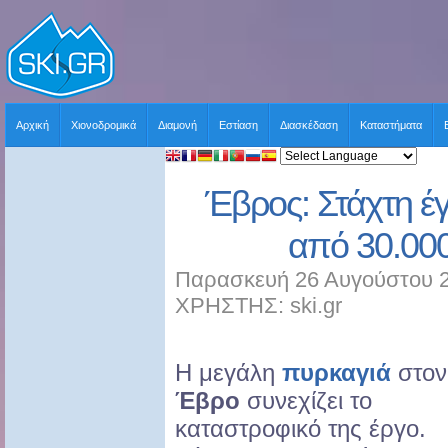
Αρχική
Χιονοδρομικά
Διαμονή
Εστίαση
Διασκέδαση
Καταστήματα
Έβρος: Στάχτη έ
από 30.00
Παρασκευή 26 Αυγούστου 2
ΧΡΗΣΤΗΣ: ski.gr
Η μεγάλη
πυρκαγιά
στον
Έβρο
συνεχίζει το
καταστροφικό της έργο.