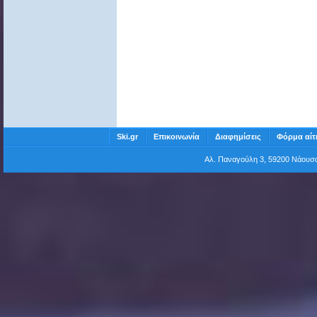
Ski.gr
Επικοινωνία
Διαφημίσεις
Φόρμα αίτ
Αλ. Παναγούλη 3, 59200 Νάου