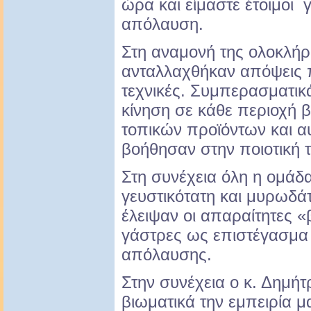
ώρα και είμαστε έτοιμοι 
απόλαυση.
Στη αναμονή της ολοκλή
ανταλλαχθήκαν απόψεις π
τεχνικές. Συμπερασματικά
κίνηση σε κάθε περιοχή 
τοπικών προϊόντων και αυ
βοήθησαν στην ποιοτική 
Στη συνέχεια όλη η ομάδα
γευστικότατη και μυρωδά
έλειψαν οι απαραίτητες «
γάστρες ως επιστέγασμα 
απόλαυσης.
Στην συνέχεια ο κ. Δημή
βιωματικά την εμπειρία μ