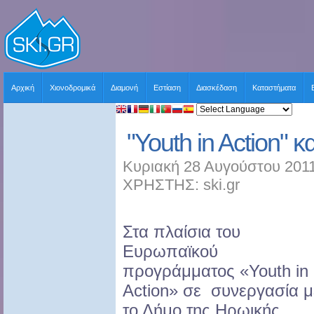
Αρχική
Χιονοδρομικά
Διαμονή
Εστίαση
Διασκέδαση
Καταστήματα
"Youth in Action" κ
Κυριακή 28 Αυγούστου 2011
ΧΡΗΣΤΗΣ: ski.gr
Στα πλαίσια του
Ευρωπαϊκού
προγράμματος «Youth in
Action» σε συνεργασία μ
το Δήμο της Ηρωικής