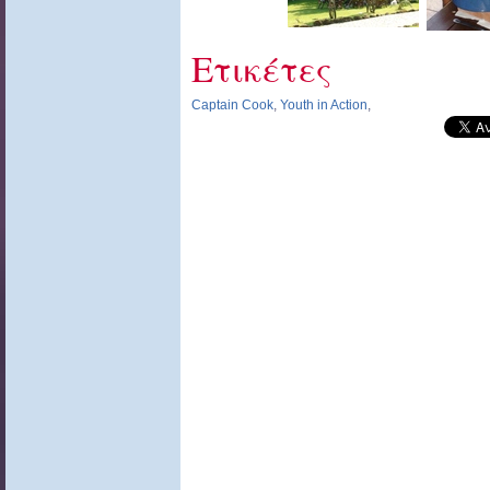
Ετικέτες
Captain Cook
,
Youth in Action
,