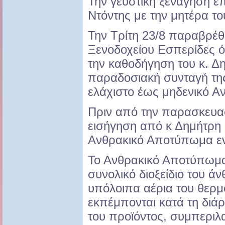
Την γευστική ξενάγηση ε
Ντόντης με την μητέρα τ
Την Τρίτη 23/8 παραβρέθ
Ξενοδοχείου Εσπερίδες 
την καθοδήγηση του κ. Δ
παραδοσιακή συνταγή τη
ελάχιστο έως μηδενικό 
Πριν από την παρασκευαστ
εισήγηση από κ Δημήτρη Μά
Ανθρακικό Αποτύπωμα εν
Το Ανθρακικό Αποτύπωμα 
συνολικό διοξείδιο του ά
υπόλοιπα αέρια του θερμ
εκπέμπονται κατά τη διάρ
του προϊόντος, συμπεριλ