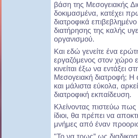
βάση της Μεσογειακής Δ
δοκιμασμένα, κατέχει πρ
διατροφικά επιβεβλημένο
διατήρησης της καλής υγε
οργανισμού.
Και εδώ γενείτε ένα ερώ
εργαζόμενος στον χώρο 
κινείται έξω να εντάξει σ
Μεσογειακή διατροφή; Η α
και μάλιστα εύκολα, αρκεί
διατροφική εκπαίδευση.
Κλείνοντας πιστεύω πως οι
ίδιοι, θα πρέπει να αποκ
μνήμες από έναν προορι
"Το να τρως” ως διαδικασ