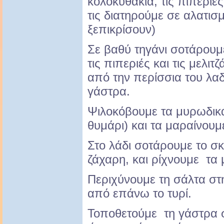
κολοκυθάκια, τις πιπεριές 
τις διατηρούμε σε αλατισ
ξεπικρίσουν)
Σε βαθύ τηγάνι σοτάρουμ
τις πιπεριές και τις μελι
από την περίσσια του λαδ
γάστρα.
Ψιλοκόβουμε τα μυρωδικά
θυμάρι) και τα μαραίνουμε
Στο λάδι σοτάρουμε το σκ
ζάχαρη, και ρίχνουμε τα
Περιχύνουμε τη σάλτα στ
από επάνω το τυρί.
Τοποθετούμε τη γάστρα σ