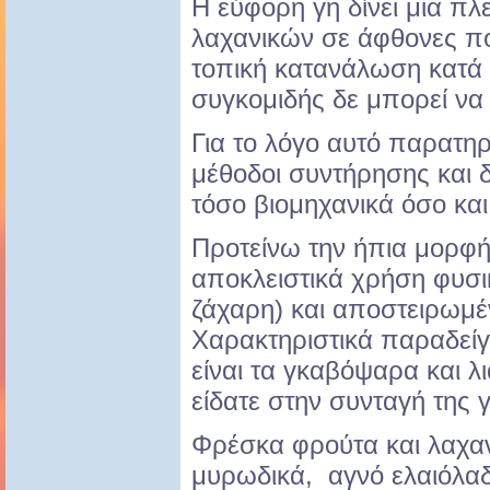
Η εύφορη γη δίνει μια π
λαχανικών σε άφθονες ποσ
τοπική κατανάλωση κατά τ
συγκομιδής δε μπορεί να
Για το λόγο αυτό παρατη
μέθοδοι συντήρησης και 
τόσο βιομηχανικά όσο και 
Προτείνω την ήπια μορφή
αποκλειστικά χρήση φυσι
ζάχαρη) και αποστειρωμέ
Χαρακτηριστικά παραδείγ
είναι τα γκαβόψαρα και λ
είδατε στην συνταγή της γ
Φρέσκα φρούτα και λαχαν
μυρωδικά, αγνό ελαιόλαδο