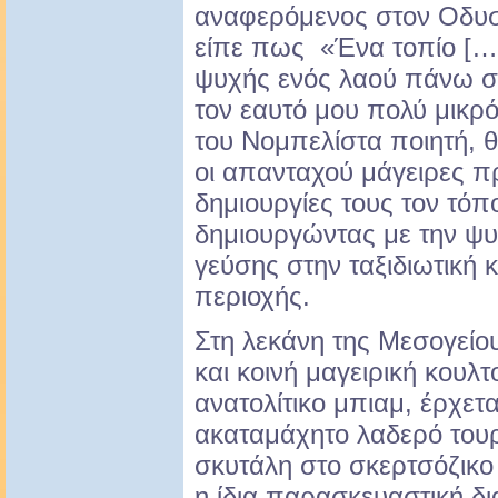
αναφερόμενος στον Οδυσ
είπε πως «Ένα τοπίο […]
ψυχής ενός λαού πάνω στ
τον εαυτό μου πολύ μικρ
του Νομπελίστα ποιητή,
οι απανταχού μάγειρες π
δημιουργίες τους τον τόπ
δημιουργώντας με την ψυ
γεύσης στην ταξιδιωτική 
περιοχής.
Στη λεκάνη της Μεσογείο
και κοινή μαγειρική κουλ
ανατολίτικο μπιαμ, έρχετα
ακαταμάχητο λαδερό τουρλ
σκυτάλη στο σκερτσόζικο 
η ίδια παρασκευαστική δι