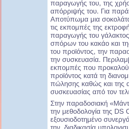
παραγωγής του, της χρήση
απόρριψής του. Για παρά
Αποτύπωμα μια σοκολάτα
τις εκπομπές της εκτροφ
παραγωγής του γάλακτος,
σπόρων του κακάο και τη
του προϊόντος, την παρασ
την συσκευασία. Περιλαμβ
εκπομπές που προκαλούν
προϊόντος κατά τη διανομ
πώλησης καθώς και της 
συσκευασίας από τον τελ
Στην παραδοσιακή «Μάν
την μεθοδολογία της DS C
εξουσιοδοτημένο συνεργάτ
την διαδικασία υπολογι