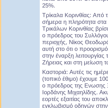
25%.
Τρίκαλα Κορινθίας: Από τ
σήμερα η πληρότητα στα
Τρικάλων Κορινθίας βρίσ
ο πρόεδρος του Συλλόγο
περιοχής, Νίκος Θεοδωράτ
αυτή στο ότι ο προορισμό
στην έναρξη λειτουργίας 
Ζήρειας και στη μείωση 
Καστοριά: Αυτές τις ημέρ
(τοπικό έθιμο) έχουμε 1
ο πρόεδρος της Ενωσης 
Ιορδάνης Μιχαηλίδης. Ακ
εορτές εξαιτίας του αποκ
εγκλωβισμό οδηγών στην