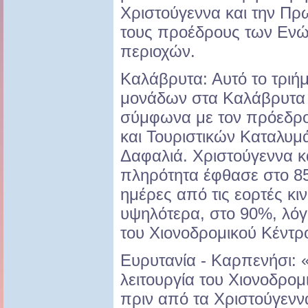
Χριστούγεννα και την Π
τους προέδρους των Εν
περιοχών.
Καλάβρυτα: Αυτό το τριή
μονάδων στα Καλάβρυτα 
σύμφωνα με τον πρόεδρ
και Τουριστικών Καταλυμά
Δαφαλιά. Χριστούγεννα κ
πληρότητα έφθασε στο 85
ημέρες από τις εορτές κ
υψηλότερα, στο 90%, λόγ
του Χιονοδρομικού Κέντρο
Ευρυτανία - Καρπενήσι:
λειτουργία του Χιονοδρομ
πριν από τα Χριστούγενν