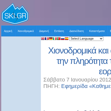
Αρχική
Χιονοδρομικά
Διαμονή
Εστίαση
Διασκέδαση
Καταστήματα
Χιονοδρομικά και
την πληρότητα 
εο
Σάββατο 7 Ιανουαρίου 2012
ΠΗΓΗ:
Εφημερίδα «Καθημε