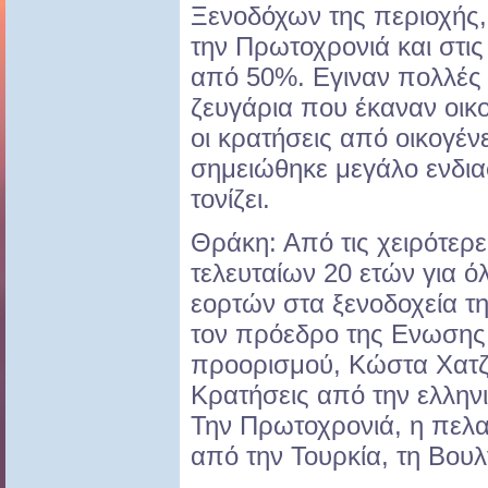
Ξενοδόχων της περιοχής
την Πρωτοχρονιά και στις
από 50%. Εγιναν πολλές 
ζευγάρια που έκαναν οικ
οι κρατήσεις από οικογένε
σημειώθηκε μεγάλο ενδια
τονίζει.
Θράκη: Από τις χειρότερ
τελευταίων 20 ετών για ό
εορτών στα ξενοδοχεία 
τον πρόεδρο της Ενωσης
προορισμού, Κώστα Χατζ
Κρατήσεις από την ελλην
Την Πρωτοχρονιά, η πελα
από την Τουρκία, τη Βουλ