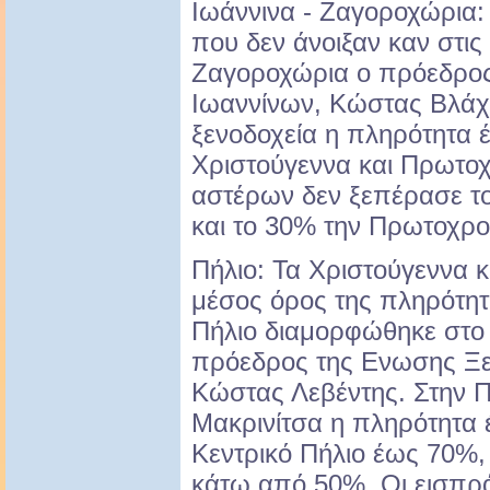
Ιωάννινα - Ζαγοροχώρια
που δεν άνοιξαν καν στις
Ζαγοροχώρια ο πρόεδρο
Ιωαννίνων, Κώστας Βλάχ
ξενοδοχεία η πληρότητα
Χριστούγεννα και Πρωτοχ
αστέρων δεν ξεπέρασε τ
και το 30% την Πρωτοχρον
Πήλιο: Τα Χριστούγεννα 
μέσος όρος της πληρότη
Πήλιο διαμορφώθηκε στο
πρόεδρος της Ενωσης Ξ
Κώστας Λεβέντης. Στην Π
Μακρινίτσα η πληρότητα 
Κεντρικό Πήλιο έως 70%,
κάτω από 50%. Οι εισπρά