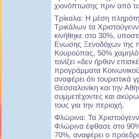
χιονόπτωσης πριν από τα
Τρίκαλα: Η μέση πληρότη
Τρικάλων τα Χριστούγενν
κινήθηκε στο 30%, υποστ
Ενωσης Ξενοδόχων της π
Κουρούπας, 50% χαμηλό
τονίζει «δεν ήρθαν επισκ
προγράμματα Κοινωνικού
αναφέρει ότι τουριστικά 
Θεσσαλονίκη και την Αθήν
συμμετέχοντες και ακύρ
τους για την περιοχή.
Φλώρινα: Τα Χριστούγενν
Φλώρινα έφθασε στο 90% 
70%, αναφέρει ο πρόεδρ