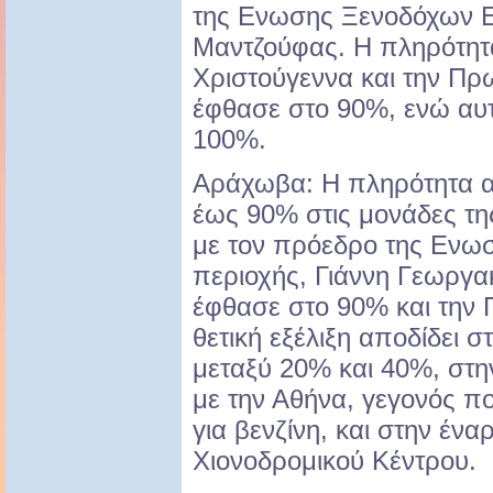
της Ενωσης Ξενοδόχων Ε
Μαντζούφας. Η πληρότητ
Χριστούγεννα και την Πρ
έφθασε στο 90%, ενώ αυτό
100%.
Αράχωβα: Η πληρότητα αυ
έως 90% στις μονάδες τ
με τον πρόεδρο της Ενω
περιοχής, Γιάννη Γεωργα
έφθασε στο 90% και την 
θετική εξέλιξη αποδίδει 
μεταξύ 20% και 40%, στη
με την Αθήνα, γεγονός πο
για βενζίνη, και στην ένα
Χιονοδρομικού Κέντρου.