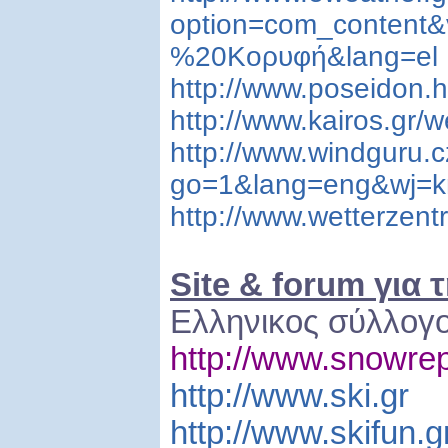
option=com_content
%20Κορυφή&lang=el
http://www.poseidon.
http://www.kairos.gr/w
http://www.windguru.c
go=1&lang=eng&wj=
http://www.wetterzent
Site & forum για 
Ελληνικος σύλλογο
http://www.snowrep
http://www.ski.gr
http://www.skifun.g