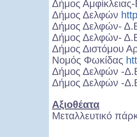
Δήμος Αμφίκλειας-
Δήμος Δελφών
htt
Δήμος Δελφών- Δ.
Δήμος Δελφών- Δ.Ε
Δήμος Διστόμου Α
Νομός Φωκίδας
ht
Δήμος Δελφών -Δ
Δήμος Δελφών -Δ.
Αξιοθέατα
Μεταλλευτικό πά