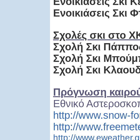
Ενοικιάσεις Σκι Κ
Ενοικιάσεις Σκι 
Σχολές σκι στο Χ
Σχολή Σκι Πάππο
Σχολή Σκι Μπούμ
Σχολή Σκι Κλαουδ
Πρόγνωση καιρο
Εθνικό Αστεροσκο
http://www.snow-f
http://www.freeme
http://www.eweather.g