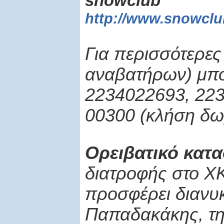
snowclub
http://www.snowclu
Για περισσότερες
αναβατήρων) μπο
2234022693, 223
00300 (κλήση δω
Ορειβατικό κατ
διατροφής στο ΧΚ
προσφέρει διανυ
Παπαδακάκης, τη