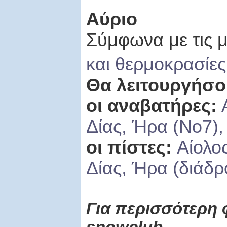
Αύριο
Σύμφωνα με τις μ
και θερμοκρασίες
Θα λειτουργήσο
οι αναβατήρες:
Δίας, Ήρα (Νο7),
οι πίστες:
Αίολο
Δίας, Ήρα (διάδρ
Για περισσότερη