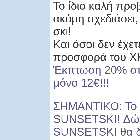
Το ίδιο καλή προβ
ακόμη σχεδιάσει,
σκι!
Και όσοι δεν έχε
προσφορά του ΧΚ
Έκπτωση 20% στα ε
μόνο 12€!!!
ΣΗΜΑΝΤΙΚΟ: Το Σ
SUNSET
SKI
! Δώ
SUNSET
SKI
θα δ