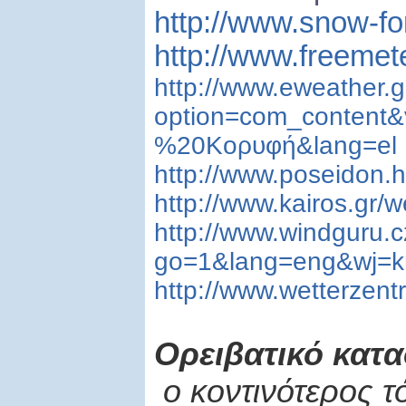
http://www.snow-f
http://www.freeme
http://www.eweather.g
option=com_content
%20Κορυφή&lang=el
http://www.poseidon.
http://www.kairos.gr/w
http://www.windguru.c
go=1&lang=eng&wj=
http://www.wetterzent
Ορειβατικό κατ
ο κοντινότερος τ