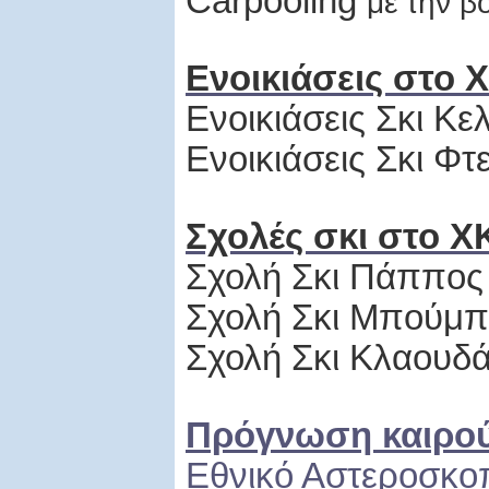
C
arpooling
με την β
Ενοικιάσεις στο 
Ενοικιάσεις Σκι Κ
Ενοικιάσεις Σκι Φ
Σχολές σκι στο Χ
Σχολή Σκι Πάππος
Σχολή Σκι Μπούμπ
Σχολή Σκι Κλαουδ
Πρόγνωση καιρο
Εθνικό Αστεροσκο