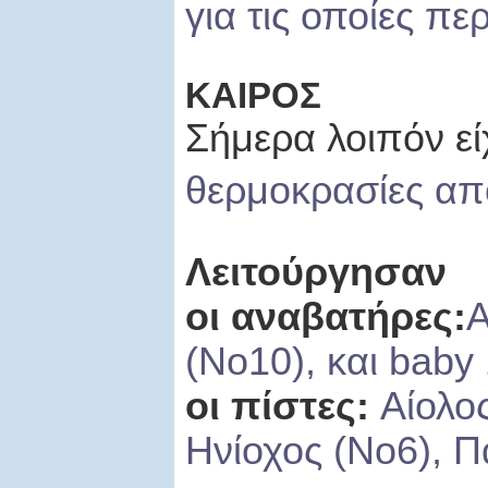
για τις οποίες π
ΚΑΙΡΟΣ
Σήμερα λοιπόν ε
θερμοκρασίες απ
Λειτούργησαν
οι αναβατήρες:
Α
(Νο10), και
baby
οι πίστες:
Αίολο
Ηνίοχος (Νο6), Π