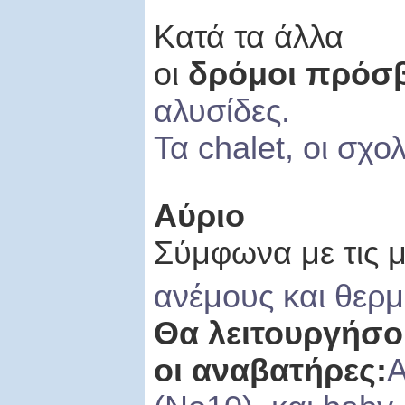
Κατά τα άλλα
oι
δρόμοι πρόσ
αλυσίδες.
Τα
chalet
, οι σχο
Αύριο
Σύμφωνα με τις μ
ανέμους και θερ
Θα λειτουργήσο
οι αναβατήρες:
Α