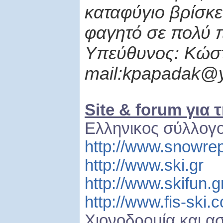
καταφύγιο βρίσκε
φαγητό σε πολύ π
Υπεύθυνος: Κώστ
mail
:
kpapadak
@
Site & forum για 
Ελληνικος σύλλογο
http://www.snowrep
http://www.ski.gr
http://www.skifun.g
http://www.fis-ski.
Xιονοδρομία και α