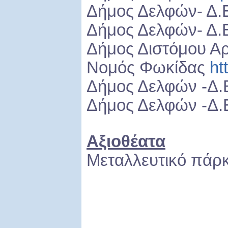
Δήμος Δελφών- Δ.
Δήμος Δελφών- Δ.Ε
Δήμος Διστόμου Α
Νομός Φωκίδας
ht
Δήμος Δελφών -Δ
Δήμος Δελφών -Δ.
Αξιοθέατα
Μεταλλευτικό πάρ