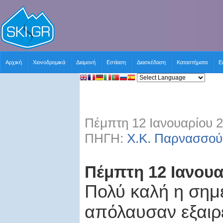
Αρχική
Χιονοδρομικά
Διαμονή
Εστίαση
Διασκέδαση
Καταστήματα
Ε
Πέμπτη 12 Ιανουαρίου 2
ΠΗΓΗ:
Χ.Κ. Παρνασσού
Πέμπτη 12 Ιανουα
Πολύ καλή η σημε
απόλαυσαν εξαιρε