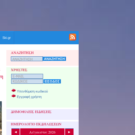
Ski.gr
ΑΝΑΖΗΤΗΣΗ
ε
ΧΡΗΣΤΕΣ
ψη
Υπενθύμιση κωδικού
Εγγραφή χρήστη
ΔΗΜΟΦΙΛΕΙΣ ΕΙΔΗΣΕΙΣ
ΗΜΕΡΟΛΟΓΙΟ ΕΚΔΗΛΩΣΕΩΝ
Αύγουστος 2026
◄
►