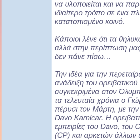
να υλοποιείται και να παρ
ιδιαίτερο τρόπο σε ένα π
κατατοπισμένο κοινό.
Κάποιοι λένε ότι τα θηλυ
αλλά στην περίπτωση μας 
δεν πάνε πίσω…
Την ιδέα για την περεταί
ανάδειξη του ορειβατικού
συγκεκριμένα στον Όλυμπ
τα τελευταία χρόνια ο Γι
πέρυσι τον Μάρτη, με τη
Davo Karnicar. Η ορειβατι
εμπειρίες του Davo, του 
(CP) και αρκετών άλλων 