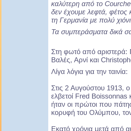
καλύτερη από το Courcheve
δεν έχουμε λεφτά, φέτος
τη Γερμανία με πολύ χιόνι!
Τα συμπεράσματα δικά σ
Στη φωτό από αριστερά: 
Βαλές, Αρνί και Christoph
Λίγα λόγια για την ταινία:
Στις 2 Αυγούστου 1913, ο
ελβετοί Fred Boissonnas 
ήταν οι πρώτοι που πάτη
κορυφή του Ολύμπου, τον
Εκατό χρόνια μετά από α