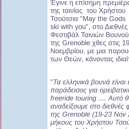
Έγινε η επίσημη πρεμιέρ
της ταινίας του Χρήστου
Τσούτσια "May the Gods
ski with you", στο Διεθνές
Φεστιβάλ Ταινιών Βουνού
της Grenoble χθες στις 1
Νοεμβρίου, με μια παρου
των Θεών, κάνοντας ιδιαί
"
Τα ελληνικά βουνά είναι
παράδεισος για ορειβατικό
freeride touring .... Αυ
αναδείξουμε στο διεθνές 
της Grenoble (19-23 Nov 2
μήκους του Χρήστου Τσού