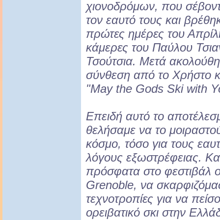
χιονοδρόμων, που σέβοντα
τον εαυτό τους και βρέθη
πρώτες ημέρες του Απρίλ
κάμερες του Παύλου Τσια
Τσούτσια. Μετά ακολούθη
σύνθεση από το Χρήστο κ
"May the Gods Ski with Y
Επειδή αυτό το αποτέλεσ
θελήσαμε να το μοιραστο
κόσμο, τόσο για τους εαυ
λόγους εξωστρέφειας. Κα
πρόσφατα στο φεστιβάλ ο
Grenoble, να σκαρφιζόμασ
τεχνοτροπίες για να πείσο
ορειβατικό σκι στην Ελλά