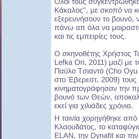
Όλοι τους συγκεντρώθηκα
Κάκαλος", με σκοπό να κ
εξερευνήσουν το βουνό, 
πάνω απ όλα να μοιραστο
και τις εμπειρίες τους.
Ο σκηνοθέτης Χρήστος Τσ
Lefka Ori, 2011) μαζί με 
Παύλο Tσιαντό (Cho Oyu
στο Έβερεστ, 2009) τους
κινηματογράφησαν την π
βουνό των Θεών, αποκα
εκεί για χιλιάδες χρόνια.
Η ταινία χορηγήθηκε από 
Κλαουδάτος, το καταφύγι
ELAN, την Dynafit και την 