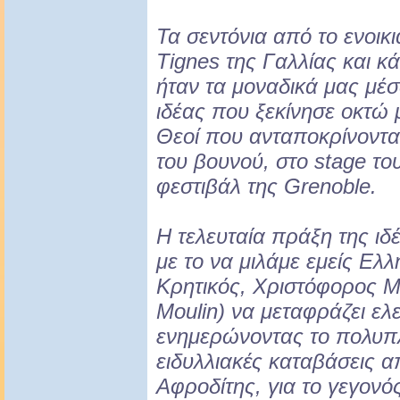
Τα σεντόνια από το ενοικ
Tignes της Γαλλίας και κ
ήταν τα μοναδικά μας μέσ
ιδέας που ξεκίνησε οκτώ
Θεοί που ανταποκρίνοντα
του βουνού, στο stage τ
φεστιβάλ της Grenoble.
Η τελευταία πράξη της ιδ
με το να μιλάμε εμείς Ελλ
Κρητικός, Χριστόφορος Μ
Moulin) να μεταφράζει ελ
ενημερώνοντας το πολυπλ
ειδυλλιακές καταβάσεις α
Αφροδίτης, για το γεγονός