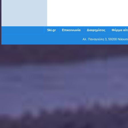
Ski.gr
Επικοινωνία
Διαφημίσεις
Φόρμα αίτ
Αλ. Παναγούλη 3, 59200 Νάου