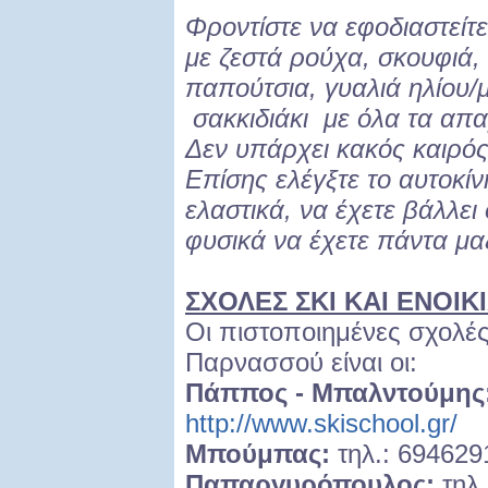
Φροντίστε να εφοδιαστείτ
με ζεστά ρούχα, σκουφιά, 
παπούτσια, γυαλιά ηλίου/
σακκιδιάκι με όλα τα απα
Δεν υπάρχει κακός καιρός
Επίσης ελέγξτε το αυτοκίν
ελαστικά, να έχετε βάλλει
φυσικά να έχετε πάντα μαζ
ΣΧΟΛΕΣ ΣΚΙ ΚΑΙ ΕΝΟΙΚ
Οι πιστοποιημένες σχολές
Παρνασσού είναι οι:
Πάππος - Μπαλντούμης
http://www.skischool.gr/
Μπούμπας:
τηλ.: 69462
Παπαργυρόπουλος:
τηλ