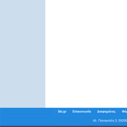
Ski.gr
Επικοινωνία
Διαφημίσεις
Φό
Αλ. Παναγούλη 3, 5920