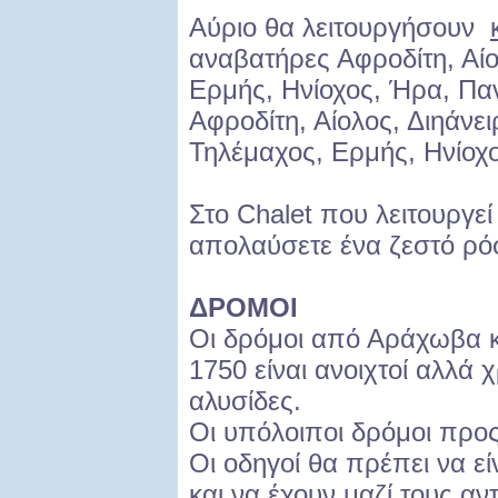
Αύριο θα λειτουργήσουν
αναβατήρες Αφροδίτη, Αίο
Ερμής, Ηνίοχος, Ήρα, Παν κ
Αφροδίτη, Αίολος, Διηάνε
Τηλέμαχος, Ερμής, Ηνίοχο
Στο Chalet που λειτουργε
απολαύσετε ένα ζεστό ρόφ
ΔΡΟΜΟΙ
Οι δρόμοι από Αράχωβα 
1750 είναι ανοιχτοί αλλά χ
αλυσίδες.
Οι υπόλοιποι δρόμοι προς 
Οι οδηγοί θα πρέπει να εί
και να έχουν μαζί τους αντ