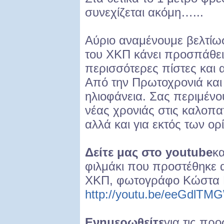
συνεχίζεται ακόμη…...
Αύριο αναμένουμε βελτίω
του ΧΚΠ κάνει προσπάθειε
περισσότερες πίστες και 
Από την Πρωτοχρονιά και
ηλιοφάνεια. Σας περιμένο
νέας χρονιάς στις καλοπα
αλλά και για εκτός των ο
Δείτε μας στο
youtube
κα
φιλμάκι που προστέθηκε α
ΧΚΠ, φωτογράφο Κώστα 
http://youtu.be/eeGdlT
Ενημερωθείτε
για τις π