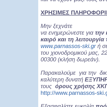
ΧΡΗΣΙΜΕΣ ΠΛΗΡΟΦΟΡΙ
Μην ξεχνάτε
να ενημερώνεστε για
την
καιρό και τη λειτουργία
www.parnassos-ski.gr
ή σ
του χιονοδρομικού μας, 2
00300 (κλήση δωρεάν).
Παρακαλούμε για την δι
καλύτερη δυνατή
ΕΞΥΠΗ
τους
όρους χρήσης ΧΚ
http://www.parnassos-sk
Εξασφαλίστε ευκολία
πρό