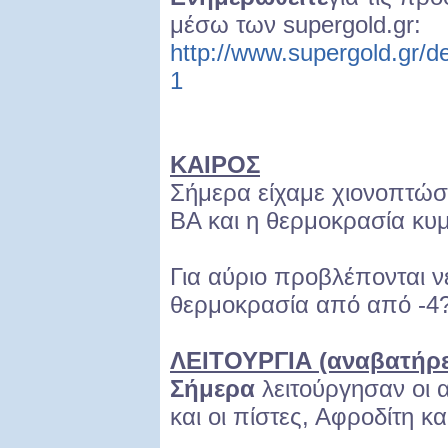
μέσω των supergold.gr:
http://www.supergold.gr/d
1
ΚΑΙΡΟΣ
Σήμερα είχαμε χιονοπτώσε
ΒΑ και η θερμοκρασία κυμ
Για αύριο προβλέπονται νε
θερμοκρασία από από -4?
ΛΕΙΤΟΥΡΓΙΑ (αναβατήρες
Σήμερα
λειτούργησαν οι 
και οι πίστες, Αφροδίτη κα