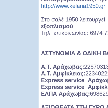
http://www.kelaria1950.gr
Στο σαλέ 1950 λειτουργε
εξοπλισμού
Τηλ. επικοινωνίας: 6974 
ΑΣΤΥΝΟΜΙΑ & ΟΔΙΚΗ 
Α.Τ. Αράχωβας:
2267031
Α
.
Τ
.
Αμφίκλειας
:
2234022
Express service
Αράχω
Express service
Αμφίκλ
ΕΛΠΑ
Αράχωβας
:
69862
ΑΞΙΟΘΕΑΤΑ ΣΤΗ ΓΥΡΩ 