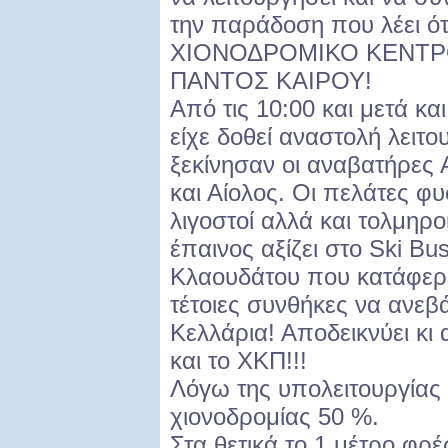
την παράδοση που λέει ότι
ΧΙΟΝΟΔΡΟΜΙΚΟ ΚΕΝΤ
ΠΑΝΤΟΣ ΚΑΙΡΟΥ!
Από τις 10:00 και μετά κα
είχε δοθεί αναστολή λειτο
ξεκίνησαν οι αναβατήρες 
και Αίολος. Οι πελάτες φυ
λιγοστοί αλλά και τολμηροί
έπαινος αξίζει στο Ski Bu
Κλαουδάτου που κατάφερ
τέτοιες συνθήκες να ανεβ
Κελλάρια! Αποδεικνύει κι 
και το ΧΚΠ!!!
Λόγω της υπολειτουργίας 
χιονοδρομίας 50 %.
Στα θετικά το 1 μέτρο φρέ