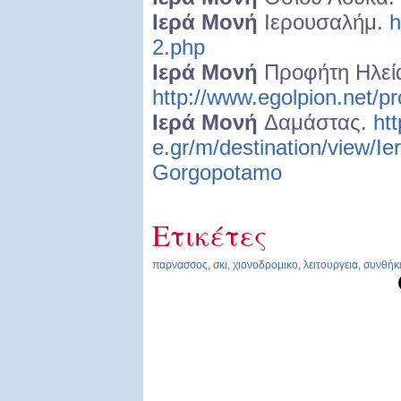
Ιερά Μονή
Ιερουσαλήμ.
h
2.php
Ιερά Μονή
Προφήτη Ηλεί
http://www.egolpion.net/p
Ιερά Μονή
Δαμάστας.
ht
e.gr/m/destination/view/
Gorgopotamo
Ετικέτες
παρνασσος
,
σκι
,
χιονοδρομικο
,
λειτουργεια
,
συνθήκ