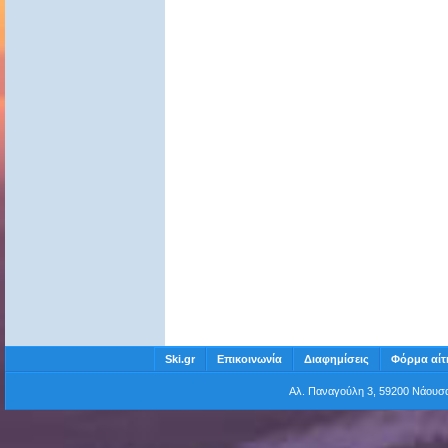
Ski.gr
Επικοινωνία
Διαφημίσεις
Φόρμα αίτ
Αλ. Παναγούλη 3, 59200 Νάου