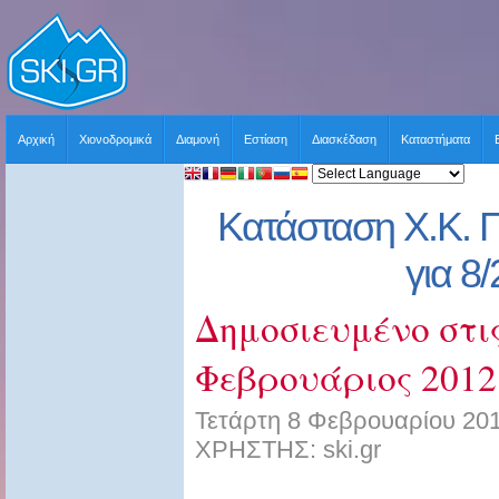
Αρχική
Χιονοδρομικά
Διαμονή
Εστίαση
Διασκέδαση
Καταστήματα
Κατάσταση Χ.Κ. 
για 8
Δημοσιευμένο στις
Φεβρουάριος 2012
Τετάρτη 8 Φεβρουαρίου 201
ΧΡΗΣΤΗΣ: ski.gr