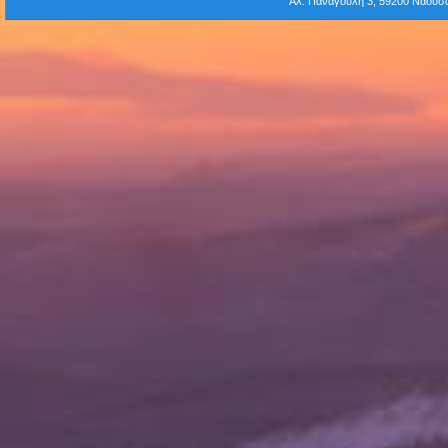
Αλ. Παναγούλη 3, 59200 Νάου