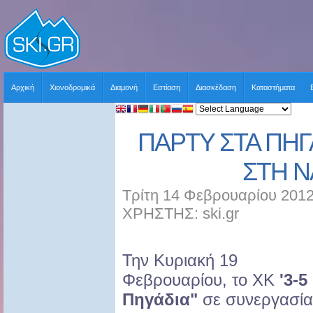
Αρχική
Χιονοδρομικά
Διαμονή
Εστίαση
Διασκέδαση
Καταστήματα
ΠΑΡΤΥ ΣΤΑ ΠΗΓ
ΣΤΗ 
Τρίτη 14 Φεβρουαρίου 2012
ΧΡΗΣΤΗΣ: ski.gr
Την Κυριακή 19
Φεβρουαρίου, το ΧΚ
'3-5
Πηγάδια"
σε συνεργασία