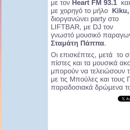
με τον
Heart FM 93.1
και
με χορηγό το μήλο
Kiku,
διοργανώνει party στο
LIFTBAR, με DJ τον
γνωστό μουσικό παραγω
Σταμάτη Πάππα
.
Οι επισκέπτες, μετά το σ
πίστες και τα μουσικά α
μπορούν να τελειώσουν 
με τις Μπούλες και τους 
παραδοσιακά δρώμενα το