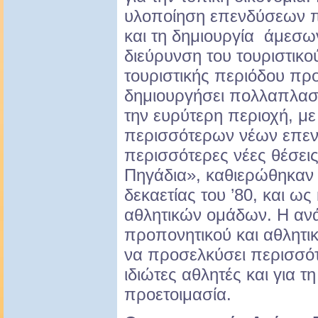
υλοποίηση επενδύσεων πο
και τη δημιουργία άμεσω
διεύρυνση του τουριστικο
τουριστικής περιόδου πρ
δημιουργήσει πολλαπλασι
την ευρύτερη περιοχή, μ
περισσότερων νέων επεν
περισσότερες νέες θέσεις
Πηγάδια», καθιερώθηκαν 
δεκαετίας του ’80, και ω
αθλητικών ομάδων. Η ανά
προπονητικού και αθλητι
να προσελκύσει περισσότ
ιδιώτες αθλητές και για τη
προετοιμασία.