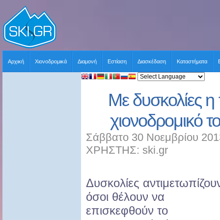
Αρχική
Χιονοδρομικά
Διαμονή
Εστίαση
Διασκέδαση
Καταστήματα
Με δυσκολίες η
χιονοδρομικό τ
Σάββατο 30 Νοεμβρίου 2013
ΧΡΗΣΤΗΣ: ski.gr
Δυσκολίες αντιμετωπίζου
όσοι θέλουν να
επισκεφθούν το