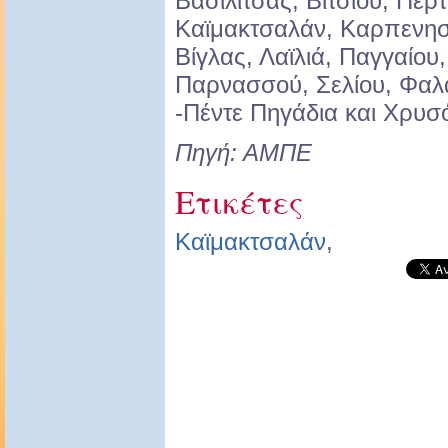
Βασιλίτσας, Βιτσίου, Περτ
Καϊμακτσαλάν, Καρπενησ
Βίγλας, Λαϊλιά, Παγγαίο
Παρνασσού, Σελίου, Φαλ
-Πέντε Πηγάδια και Χρυσ
Πηγή: ΑΜΠΕ
Ετικέτες
Καϊμακτσαλάν
,