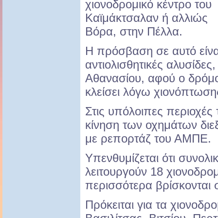
χιονοδρομικό κέντρο του
Καϊμάκτσαλαν ή αλλιώς
Βόρα, στην Πέλλα.
Η πρόσβαση σε αυτό είνα
αντιολισθητικές αλυσίδες
Αθανασίου, αφού ο δρόμ
κλείσει λόγω χιονόπτωση
Στις υπόλοιπες περιοχές
κίνηση των οχημάτων διε
με ρεπορτάζ του ΑΜΠΕ.
Υπενθυμίζεται ότι συνολ
λειτουργούν 18 χιονοδρομ
περισσότερα βρίσκονται 
Πρόκειται για τα χιονοδρ