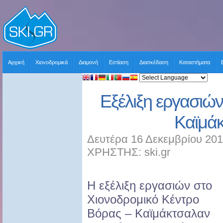
Αρχική
Χιονοδρομικά
Διαμονή
Εστίαση
Διασκέδαση
Καταστήματα
Εξέλιξη εργασιών
Καϊμά
Δευτέρα 16 Δεκεμβρίου 201
ΧΡΗΣΤΗΣ: ski.gr
Η εξέλιξη εργασιών στο
Χιονοδρομικό Κέντρο
Βόρας – Καϊμάκτσαλαν