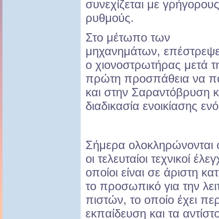
συνεχίζεται με γρήγορου
ρυθμούς.
Στο μέτωπο των
μηχανημάτων, επέστρεψ
ο χιονοστρωτήρας μετά τη
πρώτη προσπάθεια να πατ
και στην Σαραντόβρυση κα
διαδικασία ενοικίασης ε
Σήμερα ολοκληρώνονται ο
οι τελευταίοι τεχνικοί έλε
οποίοι είναι σε άριστη κ
το προσωπικό για την λε
πιστών, το οποίο έχει πε
εκπαίδευση και τα αντίστ