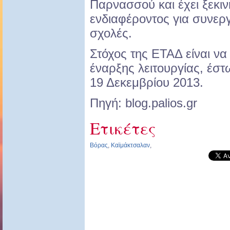
Παρνασσού και έχει ξεκι
ενδιαφέροντος για συνερ
σχολές.
Στόχος της ΕΤΑΔ είναι να
έναρξης λειτουργίας, έστ
19 Δεκεμβρίου 2013.
Πηγή: blog.palios.gr
Ετικέτες
Βόρας
,
Καϊμάκτσαλαν
,