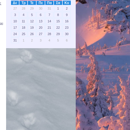
Δε
Τρ
Τε
Πε
Πα
Σα
Κυ
ς
27
28
29
30
31
1
2
3
4
5
6
7
8
9
10
11
12
13
14
15
16
ki
17
18
19
20
21
22
23
24
25
26
27
28
29
30
31
1
2
3
4
5
6