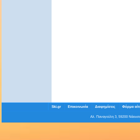
Ski.gr
Επικοινωνία
Διαφημίσεις
Φόρμα αίτ
Αλ. Παναγούλη 3, 59200 Νάου