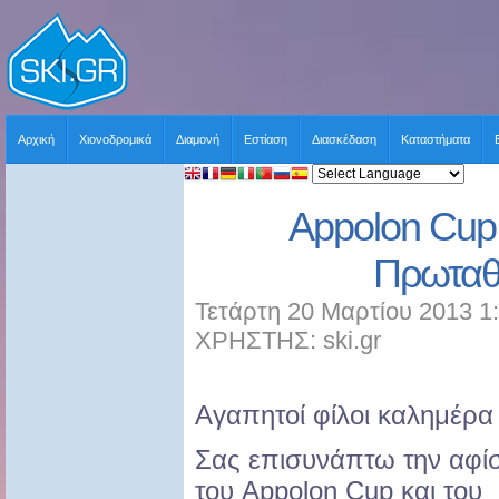
Αρχική
Χιονοδρομικά
Διαμονή
Εστίαση
Διασκέδαση
Καταστήματα
Appolon Cup
Πρωταθ
Τετάρτη 20 Μαρτίου 2013 1
ΧΡΗΣΤΗΣ: ski.gr
Αγαπητοί φίλοι καλημέρα
Σας επισυνάπτω την αφί
του Appolon Cup και του