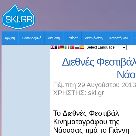
Αρχική
Χιονοδρομικά
Διαμονή
Εστίαση
Διασκέδαση
Καταστήματα
Διεθνές Φεστιβά
Νάο
Πέμπτη 29 Αυγούστου 2013
ΧΡΗΣΤΗΣ: ski.gr
Το Διεθνές Φεστιβάλ
Κινηματογράφου της
Νάουσας τιμά το Γιάννη