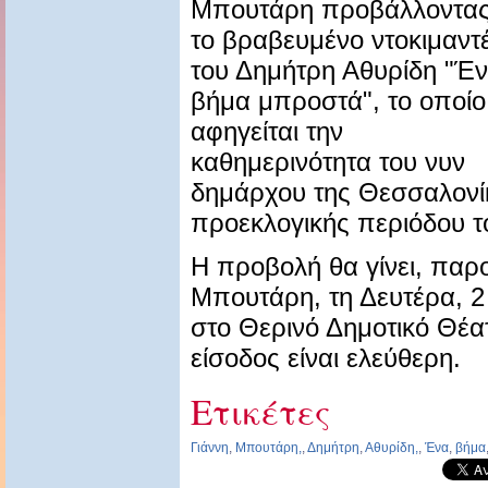
Μπουτάρη προβάλλοντα
το βραβευμένο ντοκιμαντ
του Δημήτρη Αθυρίδη "Έ
βήμα μπροστά", το οποίο
αφηγείται την
καθημερινότητα του νυν
δημάρχου της Θεσσαλονίκ
προεκλογικής περιόδου τ
Η προβολή θα γίνει, παρο
Μπουτάρη, τη Δευτέρα, 2
στο Θερινό Δημοτικό Θέα
είσοδος είναι ελεύθερη.
Ετικέτες
Γιάννη
,
Μπουτάρη,
,
Δημήτρη
,
Αθυρίδη,
,
Ένα
,
βήμα