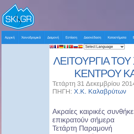
Αρχική
Χιονοδρομικά
Διαμονή
Εστίαση
Διασκέδαση
Καταστήματα
ΛΕΙΤΟΥΡΓΙΑ ΤΟ
ΚΕΝΤΡΟΥ Κ
Τετάρτη 31 Δεκεμβρίου 201
ΠΗΓΗ:
Χ.Κ. Καλαβρύτων
Χ
Ακραίες καιρικές συνθήκε
επικρατούν σήμερα
Τετάρτη Παραμονή