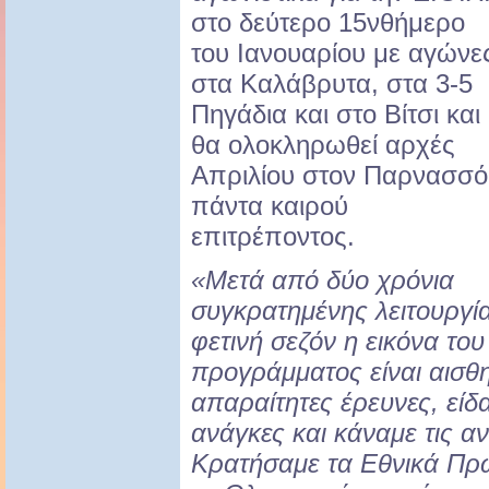
στο δεύτερο 15νθήμερο
του Ιανουαρίου με αγώνε
στα Καλάβρυτα, στα 3-5
Πηγάδια και στο Βίτσι και
θα ολοκληρωθεί αρχές
Απριλίου στον Παρνασσό
πάντα καιρού
επιτρέποντος.
«Μετά από δύο χρόνια
συγκρατημένης λειτουργί
φετινή σεζόν η εικόνα του
προγράμματος είναι αισθη
απαραίτητες έρευνες, είδ
ανάγκες και κάναμε τις α
Κρατήσαμε τα Εθνικά Πρ