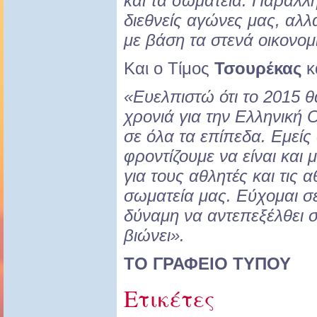
και τα σωματεία. Παράλλ
διεθνείς αγώνες μας, αλ
με βάση τα στενά οικονο
Και ο Τίμος
Τσουρέκας
κ
«Ευελπιστώ ότι το 2015 θ
χρονιά για την Ελληνική
σε όλα τα επίπεδα. Εμείς
φροντίζουμε να είναι και 
για τους αθλητές και τις 
σωματεία μας. Εύχομαι σε
δύναμη να αντεπεξέλθει σ
βιώνει».
ΤΟ ΓΡΑΦΕΙΟ ΤΥΠΟΥ
Ετικέτες