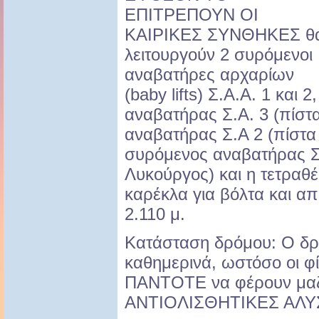
ΕΠΙΤΡΕΠΟΥΝ ΟΙ
ΚΑΙΡΙΚΕΣ ΣΥΝΘΗΚΕΣ θ
λειτουργούν 2 συρόμενοι
αναβατήρες αρχαρίων
(baby lifts) Σ.Α.Α. 1 και 
αναβατήρας Σ.Α. 3 (πίστ
αναβατήρας Σ.Α 2 (πίστα
συρόμενος αναβατήρας Σ.
Λυκούργος) και η τετρα
καρέκλα για βόλτα και α
2.110 μ.
Κατάσταση δρόμου: Ο δρό
καθημερινά, ωστόσο οι φί
ΠΑΝΤΟΤΕ να φέρουν μαζ
ΑΝΤΙΟΛΙΣΘΗΤΙΚΕΣ ΑΛΥ