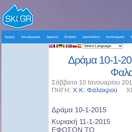
Αρχική
Χιονοδρομικά
Διαμονή
Εστίαση
Διασκέδαση
Καταστήματα
Δράμα 10-1-20
Φαλ
Σάββατο 10 Ιανουαρίου 201
ΠΗΓΗ:
Χ.Κ. Φαλακρού
ΧΡΗ
Δράμα 10-1-2015
Κυριακή 11-1-2015
ΕΦΟΣΟΝ ΤΟ