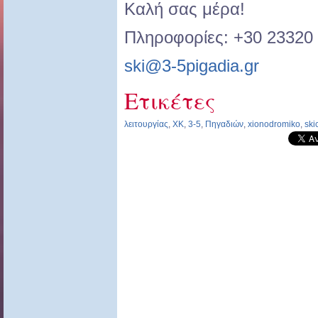
Καλή σας μέρα!
Πληροφορίες: +30 23320
ski@3-5pigadia.gr
Ετικέτες
λειτουργίας
,
ΧΚ
,
3-5
,
Πηγαδιών
,
xionodromiko
,
ski