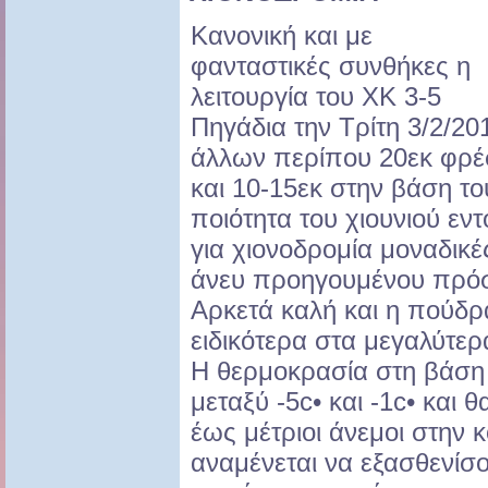
Κανονική και με
φανταστικές συνθήκες η
λειτουργία του ΧΚ 3-5
Πηγάδια την Τρίτη 3/2/2
άλλων περίπου 20εκ φρέ
και 10-15εκ στην βάση το
ποιότητα του χιουνιού εν
για χιονοδρομία μοναδικ
άνευ προηγουμένου πρόσ
Αρκετά καλή και η πούδρ
ειδικότερα στα μεγαλύτε
Η θερμοκρασία στη βάση 
μεταξύ -5c• και -1c• και 
έως μέτριοι άνεμοι στην 
αναμένεται να εξασθενίσ