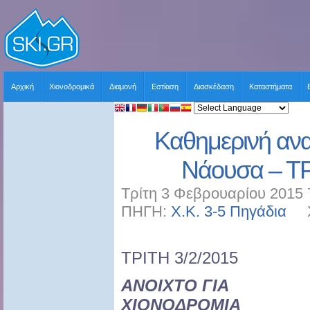
Αρχική
Χιονοδρομικά
Διαμονή
Εστίαση
Διασκέδαση
Καταστήματα
Καθημερινή ανα
Νάουσα – ΤΡ
Τρίτη 3 Φεβρουαρίου 2015 
ΠΗΓΗ:
Χ.Κ. 3-5 Πηγάδια
ΧΡ
ΤΡΙΤΗ 3/2/2015
ΑΝΟΙΧΤΟ ΓΙΑ
ΧΙΟΝΟΔΡΟΜΙΑ