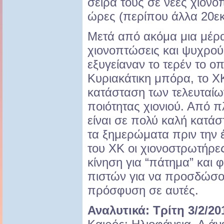
σειρά τους σε νέες χιονο
ώρες (περίπου άλλα 20εκ
Μετά από ακόμα μια μέρα
χιονοπτώσεις και ψυχρού
εξυγείαναν το τερέν το οπ
Κυριακάτικη μπόρα, το ΧΚ
κατάσταση των τελευταίω
ποιότητας χιονιού. Από 
είναι σε πολύ καλή κατάσ
τα ξημερώματα πριν την έ
του ΧΚ οι χιονοστρωτήρες
κίνηση για “πάτημα” και 
πιστών για να προσδώσο
πρόσφυση σε αυτές.
Αναλυτικά: Τρίτη 3/2/20