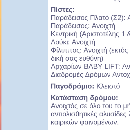
Πίστες:
Παράδεισος Πλατό (Σ2): 
Παράδεισος: Ανοιχτή
Κεντρική (Αριστοτέλης 1 &
Λούκι: Ανοιχτή
Φίλιππος: Ανοιχτή (εκτός
δική σας ευθύνη)
Αρχαρίων-BABY LIFT: Ανο
Διαδρομές Δρόμων Αντοχή
Παγοδρόμιο:
Κλειστό
Κατάσταση δρόμου:
Ανοιχτός σε όλο του το μή
αντιολισθητικές αλυσίδες
καιρικών φαινομένων.