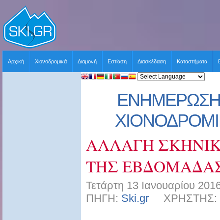
Αρχική
Χιονοδρομικά
Διαμονή
Εστίαση
Διασκέδαση
Καταστήματα
ΕΝΗΜΕΡΩΣΗ 
ΧΙΟΝΟΔΡΟΜΙΚ
ΑΛΛΑΓΗ ΣΚΗΝΙΚ
ΤΗΣ ΕΒΔΟΜΑΔΑ
Τετάρτη 13 Ιανουαρίου 2016
ΠΗΓΗ:
Ski.gr
ΧΡΗΣΤΗΣ: sk