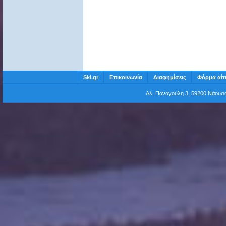
Ski.gr
Επικοινωνία
Διαφημίσεις
Φόρμα αίτ
Αλ. Παναγούλη 3, 59200 Νάου