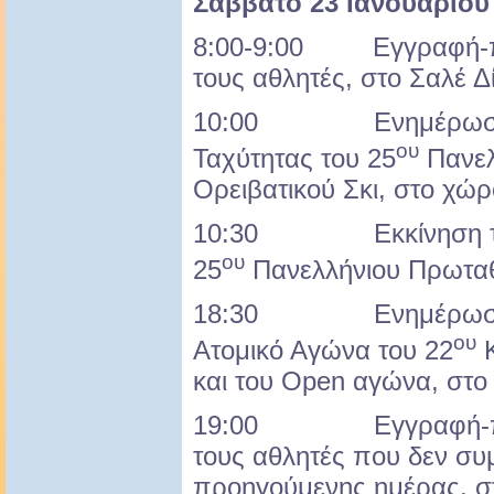
Σάββατο 23 Ιανουαρίου
8:00-9:00 Εγγραφή-π
τους αθλητές, στο Σαλέ Δ
10:00 Ενημέρωση γ
ου
Ταχύτητας του 25
Πανελ
Ορειβατικού Σκι, στο χώρ
10:30 Εκκίνηση του 
ου
25
Πανελλήνιου Πρωταθ
18:30 Ενημέρωση αθ
ου
Ατομικό Αγώνα του 22
Κ
και του Open αγώνα, στο
19:00 Εγγραφή-παρ
τους αθλητές που δεν συ
προηγούμενης ημέρας, στ