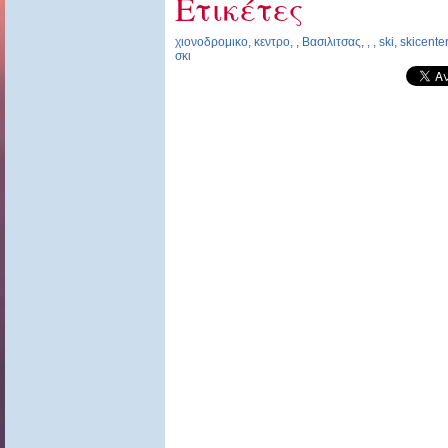
Ετικέτες
χιονοδρομικο
,
κεντρο
,
,
Βασιλιτσας
,
,
,
ski
,
skicenter
σκι