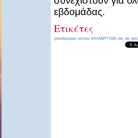
συνεχιστούν για όλ
εβδομάδας.
Ετικέτες
χιονοδρομικο
,
κεντρο
,
ΚΑΛΑΒΡΥΤΩΝ
,
σκι
,
ski
,
skic