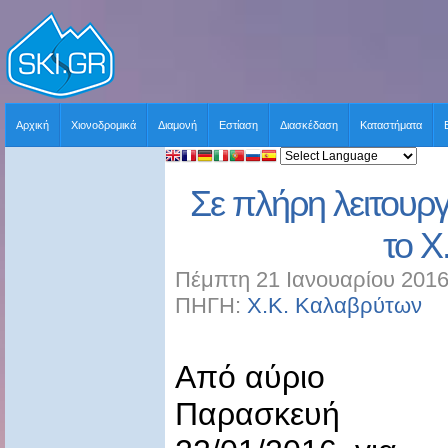
Αρχική
Χιονοδρομικά
Διαμονή
Εστίαση
Διασκέδαση
Καταστήματα
Σε πλήρη λειτουρ
το Χ
Πέμπτη 21 Ιανουαρίου 2016
ΠΗΓΗ:
Χ.Κ. Καλαβρύτων
Χ
Από αύριο
Παρασκευή