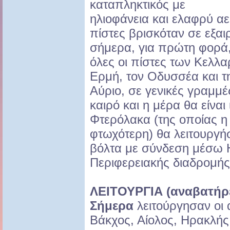
καταπληκτικός με
ηλιοφάνεια και ελαφρύ αερ
πίστες βρισκόταν σε εξαι
σήμερα, για πρώτη φορά,
όλες οι πίστες των Κελλα
Ερμή, τον Οδυσσέα και τ
Αύριο, σε γενικές γραμμ
καιρό και η μέρα θα είναι
Φτερόλακα (της οποίας η
φτωχότερη) θα λειτουργή
βόλτα με σύνδεση μέσω Η
Περιφερειακής διαδρομής
ΛΕΙΤΟΥΡΓΙΑ (αναβατήρε
Σήμερα
λειτούργησαν οι 
Βάκχος, Αίολος, Ηρακλής,