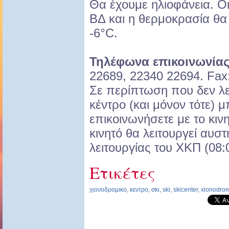
Θα έχουμε ηλιοφάνεια. Οι
ΒΔ και η θερμοκρασία θα
-6°C.
Τηλέφωνα επικοινωνίας
22689, 22340 22694. Fax
Σε περίπτωση που δεν λε
κέντρο (και μόνον τότε) μ
επικοινωνήσετε με το κιν
κινητό θα λειτουργεί αυσ
λειτουργίας του ΧΚΠ (08:
Ετικέτες
χιονοδρομικο
,
κεντρο
,
σκι
,
ski
,
skicenter
,
xionodro