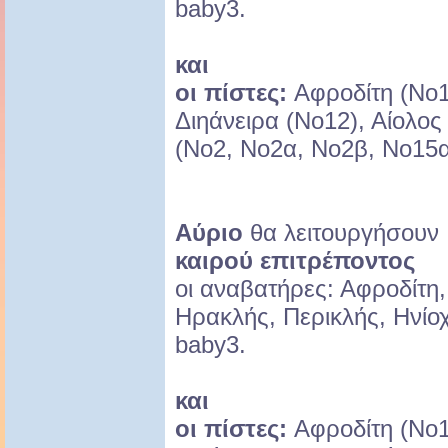
baby3.
και
οι πίστες:
Αφροδίτη (Νο1
Διηάνειρα (Νο12), Αίολος
(Νο2, Νο2α, Νο2β, Νο15α
Αύριο
θα λειτουργήσου
καιρού επιτρέποντος
οι αναβατήρες: Αφροδίτη,
Ηρακλής, Περικλής, Ηνίοχ
baby3.
και
οι πίστες:
Αφροδίτη (Νο1