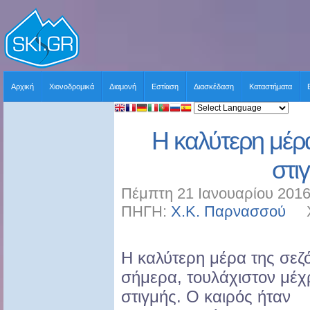
Αρχική
Χιονοδρομικά
Διαμονή
Εστίαση
Διασκέδαση
Καταστήματα
Η καλύτερη μέρα
στι
Πέμπτη 21 Ιανουαρίου 2016
ΠΗΓΗ:
Χ.Κ. Παρνασσού
ΧΡ
Η καλύτερη μέρα της σεζ
σήμερα, τουλάχιστον μέχ
στιγμής. Ο καιρός ήταν