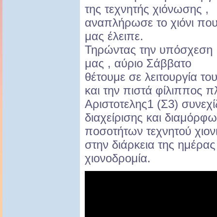
της τεχνητής χιόνωσης ,
αναπλήρωσε το χιόνι πο
μας έλειπε.
Τηρώντας την υπόσχεση
μας , αύριο Σάββατο
θέτουμε σε λειτουργία το
και την πιστά φίλιππος π
Αριστοτελης1 (Σ3) συνεχίζ
διαχείρισης και διαμόρφ
ποσοτήτων τεχνητού χιονι
στην διάρκεια της ημέρας 
χιονοδρομία.