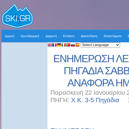
Αρχική
Χιονοδρομικά
Διαμονή
Εστίαση
Διασκέδαση
Καταστήματα
ΕΝΗΜΕΡΩΣΗ ΛΕΙ
ΠΗΓΑΔΙΑ ΣΑΒΒΑ
ΑΝΑΦΟΡΑ ΗΜ
Παρασκευή 22 Ιανουαρίου 2
ΠΗΓΗ:
Χ.Κ. 3-5 Πηγάδια
ΧΡ