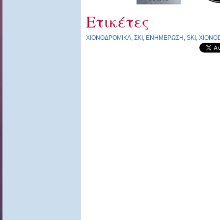
Ετικέτες
ΧΙΟΝΟΔΡΟΜΙΚΑ
,
ΣΚΙ
,
ΕΝΗΜΕΡΩΣΗ
,
SKI
,
XIONO