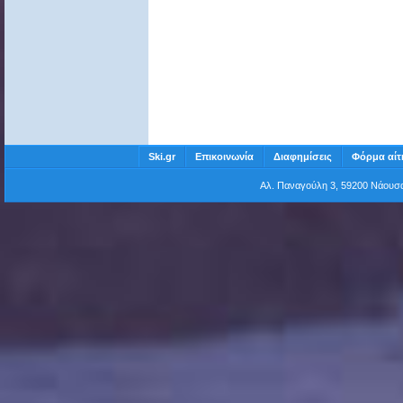
Ski.gr
Επικοινωνία
Διαφημίσεις
Φόρμα αίτ
Αλ. Παναγούλη 3, 59200 Νάου