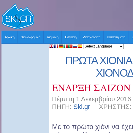
Αρχική
Χιονοδρομικά
Διαμονή
Εστίαση
Διασκέδαση
Καταστήματα
ΠΡΩΤΑ ΧΙΟΝΙΑ
ΧΙΟΝΟ
ΕΝΑΡΞΗ ΣΑΙΖΟΝ 2
Πέμπτη 1 Δεκεμβρίου 2016 
ΠΗΓΗ:
Ski.gr
ΧΡΗΣΤΗΣ: sk
Με το πρώτο χιόνι να έχε