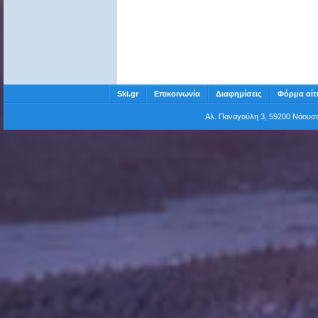
Ski.gr
Επικοινωνία
Διαφημίσεις
Φόρμα αίτ
Αλ. Παναγούλη 3, 59200 Νάου