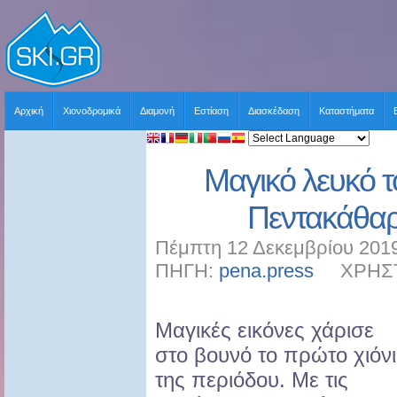
Αρχική
Χιονοδρομικά
Διαμονή
Εστίαση
Διασκέδαση
Καταστήματα
Μαγικό λευκό τ
Πεντακάθαρο
Πέμπτη 12 Δεκεμβρίου 2019
ΠΗΓΗ:
pena.press
ΧΡΗΣΤΗΣ
Μαγικές εικόνες χάρισε
στο βουνό το πρώτο χιόνι
της περιόδου. Με τις