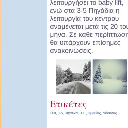
λειτουργήσει το baby lift,
ενώ στα 3-5 Πηγάδια η
λειτουργία του κέντρου
αναμένεται μετά τις 20 το
μήνα. Σε κάθε περίπτωση
θα υπάρχουν επίσημες
ανακοινώσεις.
Ετικέτες
Σέλι
,
3-5
,
Πηγάδια
,
Π.Ε.
,
Ημαθίας
,
Νάουσας