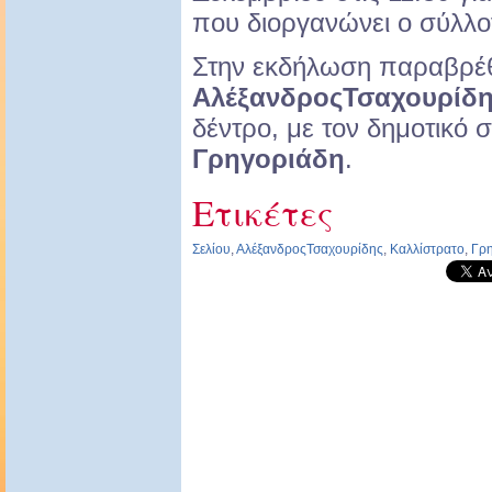
που διοργανώνει ο σύλλο
Στην εκδήλωση παραβρέθ
ΑλέξανδροςΤσαχουρίδ
δέντρο, με τον δημοτικό
Γρηγοριάδη
.
Ετικέτες
Σελίου
,
ΑλέξανδροςΤσαχουρίδης
,
Καλλίστρατο
,
Γρ