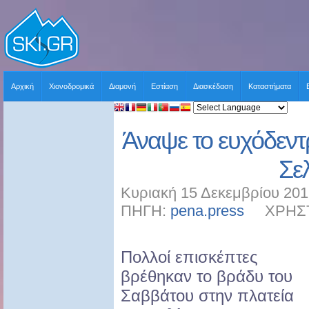
Αρχική
Χιονοδρομικά
Διαμονή
Εστίαση
Διασκέδαση
Καταστήματα
Άναψε το ευχόδεντ
Σε
Κυριακή 15 Δεκεμβρίου 201
ΠΗΓΗ:
pena.press
ΧΡΗΣΤΗΣ
Πολλοί επισκέπτες
βρέθηκαν το βράδυ του
Σαββάτου στην πλατεία