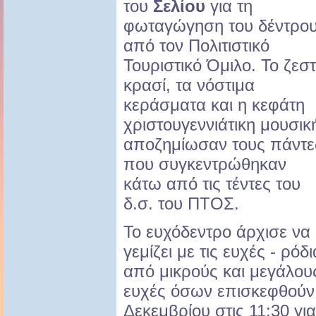
του
Σελίου
για τη
φωταγώγηση του δέντρο
από τον Πολιτιστικό
Τουριστικό Όμιλο. Το ζεσ
κρασί, τα νόστιμα
κεράσματα και η κεφάτη
χριστουγεννιάτικη μουσικ
αποζημίωσαν τους πάντε
που συγκεντρώθηκαν
κάτω από τις τέντες του
δ.σ. του ΠΤΟΣ.
Το ευχόδεντρο άρχισε να
γεμίζει με τις ευχές - ρόδι
από μικρούς και μεγάλους 
ευχές όσων επισκεφθούν τ
Δεκεμβρίου στις 11:30 γι