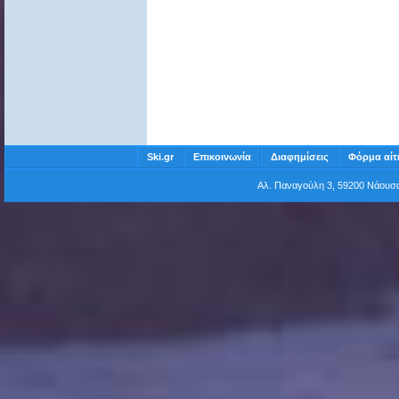
Ski.gr
Επικοινωνία
Διαφημίσεις
Φόρμα αίτ
Αλ. Παναγούλη 3, 59200 Νάου