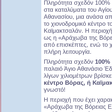
Πληρότητα σχεδόν 100%
στα καταλύματα του Αγίο
Αθανασίου, μια ανάσα α
το χιονοδρομικό κέντρο τ
Καϊμακτσαλάν. Η περιοχή,
ως η «Αράχωβα της Βόρε
από επισκέπτες, ενώ το χ
πλήρη λειτουργία.
Πληρότητα σχεδόν
100%
παλαιό Άγιο Αθανάσιο Έ
λίγων χιλιομέτρων βρίσκε
κέντρο Βόρας, ή Καϊμα
γνωστό!
Η περιοχή που έχει χαρακ
«Αράχωβα της Βόρειας Ελ