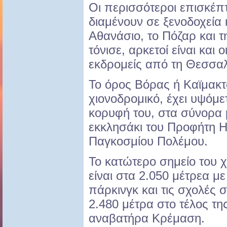
Οι περισσότεροι επισκέπτ
διαμένουν σε ξενοδοχεία 
Αθανάσιο, το Πόζαρ και 
τόνισε, αρκετοί είναι και 
εκδρομείς από τη Θεσσαλ
Το όρος Βόρας ή Καϊμακτ
χιονοδρομικό, έχει υψόμε
κορυφή του, στα σύνορα μ
εκκλησάκι του Προφήτη Ηλ
Παγκοσμίου Πολέμου.
Το κατώτερο σημείο του 
είναι στα 2.050 μέτρεα με
πάρκινγκ και τις σχολές σ
2.480 μέτρα στο τέλος τη
αναβατήρα Κρέμαση.