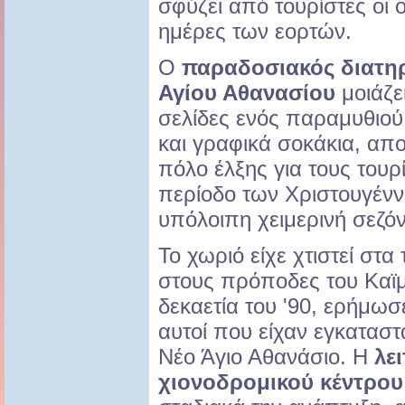
σφύζει από τουρίστες οι 
ημέρες των εορτών.
Ο
παραδοσιακός διατηρ
Αγίου Αθανασίου
μοιάζε
σελίδες ενός παραμυθιού.
και γραφικά σοκάκια, απο
πόλο έλξης για τους τουρί
περίοδο των Χριστουγέννω
υπόλοιπη χειμερινή σεζόν
Το χωριό είχε χτιστεί στα
στους πρόποδες του Καϊ
δεκαετία του '90, ερήμωσε
αυτοί που είχαν εγκαταστ
Νέο Άγιο Αθανάσιο. Η
λε
χιονοδρομικού κέντρου