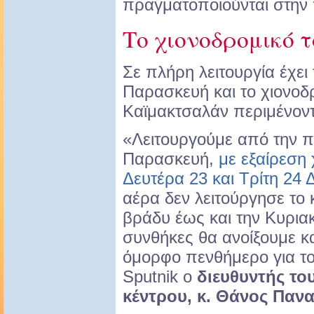
πραγματοποιούνται στην
Το χιονοδρομικό 
Σε πλήρη λειτουργία έχει
Παρασκευή και το χιονοδ
Καϊμακτσαλάν περιμένοντ
«Λειτουργούμε από την 
Παρασκευή,
με εξαίρεση 
Δευτέρα 23 και Τρίτη 24 
αέρα δεν λειτούργησε το 
βράδυ έως και την Κυριακ
συνθήκες θα ανοίξουμε και
όμορφο πενθήμερο για το
Sputnik ο
διευθυντής το
κέντρου, κ. Θάνος Παν