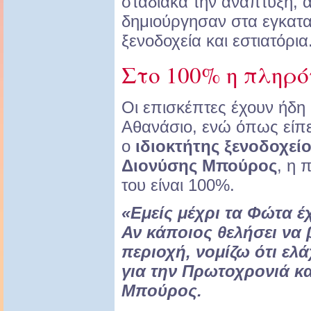
σταδιακά την ανάπτυξη, 
δημιούργησαν στα εγκατα
ξενοδοχεία και εστιατόρια
Στο 100% η πληρ
Οι επισκέπτες έχουν ήδη 
Αθανάσιο, ενώ όπως είπε
ο
ιδιοκτήτης ξενοδοχείο
Διονύσης Μπούρος
, η 
του είναι 100%.
«Εμείς μέχρι τα Φώτα 
Αν κάποιος θελήσει να 
περιοχή, νομίζω ότι ελά
για την Πρωτοχρονιά κα
Μπούρος.