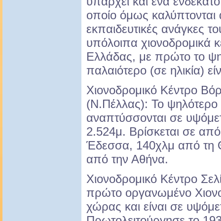
υπάρχει και ένα ενδέκατο
οποίο όμως καλύπτονται 
εκπαιδευτικές ανάγκες το
υπόλοιπα χιονοδρομικά κ
Ελλάδας, με πρώτο το ψη
παλαιότερο (σε ηλικία) είν
Χιονοδρομικό Κέντρο Βόρ
(Ν.Πέλλας): Το ψηλότερο 
αναπτύσσονται σε υψόμε
2.524μ. Βρίσκεται σε απ
Έδεσσα, 140χλμ από τη 
από την Αθήνα.
Χιονοδρομικό Κέντρο Σελί
πρώτο οργανωμένο Χιονο
χώρας και είναι σε υψόμε
Πρωτολειτούργησε το 193