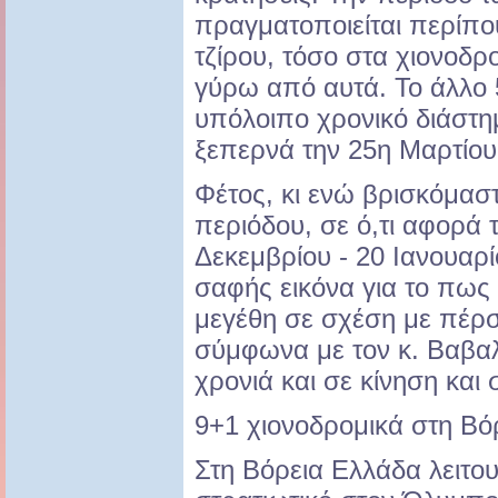
πραγματοποιείται περίπο
τζίρου, τόσο στα χιονοδρ
γύρω από αυτά. Το άλλο 
υπόλοιπο χρονικό διάστη
ξεπερνά την 25η Μαρτίου
Φέτος, κι ενώ βρισκόμαστ
περιόδου, σε ό,τι αφορά 
Δεκεμβρίου - 20 Ιανουαρί
σαφής εικόνα για το πως
μεγέθη σε σχέση με πέρσ
σύμφωνα με τον κ. Βαβαλ
χρονιά και σε κίνηση και 
9+1 χιονοδρομικά στη Βό
Στη Βόρεια Ελλάδα λειτο