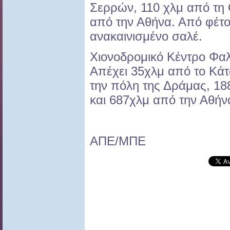
Σερρών, 110 χλμ από τη 
από την Αθήνα. Από φέτο
ανακαινισμένο σαλέ.
Χιονοδρομικό Κέντρο Φα
Απέχει 35χλμ από το Κά
την πόλη της Δράμας, 1
και 687χλμ από την Αθήν
ΑΠΕ/ΜΠΕ