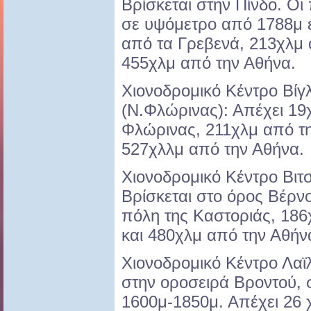
Βρίσκεται στην Πίνδο. Οι
σε υψόμετρο από 1788μ 
από τα Γρεβενά, 213χλμ 
455χλμ από την Αθήνα.
Χιονοδρομικό Κέντρο Βίγ
(Ν.Φλώρινας): Απέχει 19
Φλώρινας, 211χλμ από τ
527χλλμ από την Αθήνα.
Χιονοδρομικό Κέντρο Βιτσ
Βρίσκεται στο όρος Βέρν
πόλη της Καστοριάς, 18
και 480χλμ από την Αθήν
Χιονοδρομικό Κέντρο Λαϊλ
στην οροσειρά Βροντού, 
1600μ-1850μ. Απέχει 26 