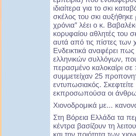
ιδιαίτερα για το σκι κατα
σκέλος του σκι αυξήθηκε 
χρόνια” λέει ο κ. Βαβαλέ
κορυφαίου αθλητές του σ
αυτά από τις πίστες των 
Ενδεικτικά αναφέρει πως
ελληνικών συλλόγων, πο
περασμένο καλοκαίρι σε 
συμμετείχαν 25 προπονητ
εντυπωσιακός. Σκεφτείτε
εκπροσωπούσα οι άνθρωπο
Χιονοδρομικά με... κανονά
Στη Βόρεια Ελλάδα τα πε
κέντρα βασίζουν τη λειτο
και την ποιότητα των χιο