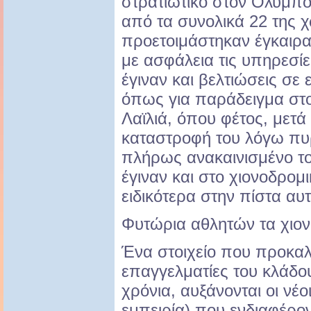
στρατιωτικό στον Όλυμπο
από τα συνολικά 22 της 
προετοιμάστηκαν έγκαιρ
με ασφάλεια τις υπηρεσίε
έγιναν και βελτιώσεις σε
όπως για παράδειγμα στο
Λαϊλιά, όπου φέτος, μετά
καταστροφή του λόγω πυρ
πλήρως ανακαινισμένο το
έγιναν και στο χιονοδρομι
ειδικότερα στην πίστα αυ
Φυτώρια αθλητών τα χιον
Ένα στοιχείο που προκαλ
επαγγελματίες του κλάδου,
χρόνια, αυξάνονται οι νέοι
εμπειρία) που ενδιαφέροντ