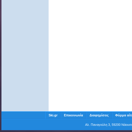
Ski.gr
Επικοινωνία
Διαφημίσεις
Φόρμα αίτ
Αλ. Παναγούλη 3, 59200 Νάου