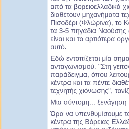
από τα βορειοελλαδικά χ
διαθέτουν μηχανήματα τε
Πισοδέρι (Φλώρινα), το Κ
τα 3-5 πηγάδια Ναούσης (
είναι και το αρτιότερα ο
αυτό.
Εδώ εντοπίζεται μία σημα
ανταγωνισμού. "Στη γειτο
παράδειγμα, όπου λειτου
κέντρα και τα πέντε διαθ
τεχνητής χιόνωσης", τονίζ
Μια σύντομη... ξενάγηση
Ώρα να υπενθυμίσουμε τα
κέντρα της Βόρειας Ελλ