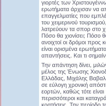
γιορτές των Χριστουγένν
ερωτήματα άρχισαν να α
επαγγελματίες που εμπλέ
του χειμερινού τουρισμού
λατρεύουν τα σπορ στο χιό
Πόσο θα χιονίσει; Πόσο θ
ανοιχτοί οι δρόμοι προς 
είναι ορισμένα ερωτήματ
απαντήσεις. Και τι σημαίν
Την απάντηση δίνει, μιλ
μέλος της Ένωσης Χιονο
Ελλάδας, Μιχάλης Βαβαλέ
σε εύλογη χρονική απόστ
εορτών, καθώς τότε είναι 
περισσότεροι και καταγρ
κρατήσεις. Την περίοδο τ