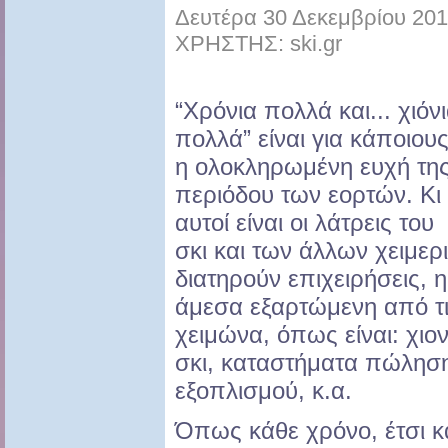
Δευτέρα 30 Δεκεμβρίου 201
ΧΡΗΣΤΗΣ: ski.gr
“Χρόνια πολλά και... χιόν
πολλά” είναι για κάποιου
η ολοκληρωμένη ευχή τη
περιόδου των εορτών. Κι
αυτοί είναι οι λάτρεις του
σκι και των άλλων χειμερ
διατηρούν επιχειρήσεις, η
άμεσα εξαρτώμενη από τις
χειμώνα, όπως είναι: χιο
σκι, καταστήματα πώληση
εξοπλισμού, κ.α.
Όπως κάθε χρόνο, έτσι κα