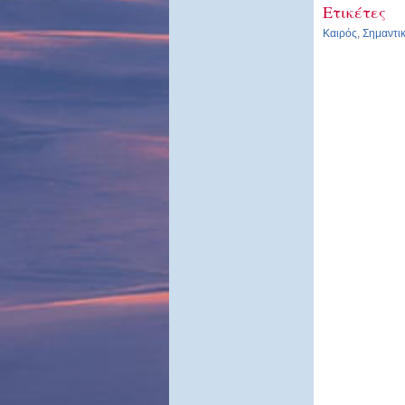
Ετικέτες
Καιρός
,
Σημαντι