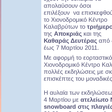
απολαύσουν όσοι
επιλέξουν να επισκεφθο
το Χιονοδρομικό Κέντρο
Καλαβρύτων το
τριήμερ
της
Αποκριάς
και της
Καθαράς Δευτέρας
από 
έως 7 Μαρτίου 2011.
Με αφορμή το εορταστικό 
Χιονοδρομικό Κέντρο Κα
πολλές εκδηλώσεις με σ
επισκέπτες του μοναδικές 
Η αυλαία των εκδηλώσεω
4 Μαρτίου με
ατελείωτο
snowboard στις πλαγιές