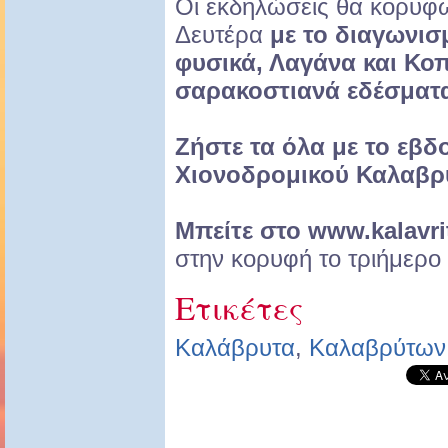
Οι εκδηλώσεις θα κορυφ
Δευτέρα
με το διαγωνισ
φυσικά, Λαγάνα και Κο
σαρακοστιανά εδέσματ
Ζήστε τα όλα με το εβδ
Χιονοδρομικού Καλαβρύ
Μπείτε στο www.kalavrit
στην κορυφή το τριήμερο 
Ετικέτες
Καλάβρυτα
,
Καλαβρύτων