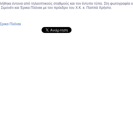
λήθηκε έντονα από τηλεοπτικούς σταθμούς και τον έντυπο τύπο. Στη φωτογραφία ο
 Σιμονέτι και Έρικα Πλόνεκ με τον πρόεδρο του Χ.Κ. κ. Παππά Χρήστο.
Έρικα Πλόνεκ