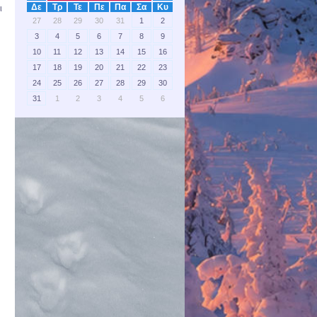
Δε
Τρ
Τε
Πε
Πα
Σα
Κυ
ι
27
28
29
30
31
1
2
3
4
5
6
7
8
9
10
11
12
13
14
15
16
17
18
19
20
21
22
23
24
25
26
27
28
29
30
31
1
2
3
4
5
6