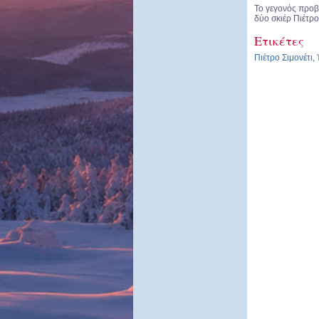
Το γεγονός προβ
δύο σκιέρ Πιέτρο
Ετικέτες
Πιέτρο Σιμονέτι
,