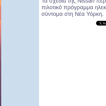
Τα σχέδια της Nissan πε
πιλοτικό πρόγραμμα ηλεκ
σύντομα στη Νέα Υόρκη.