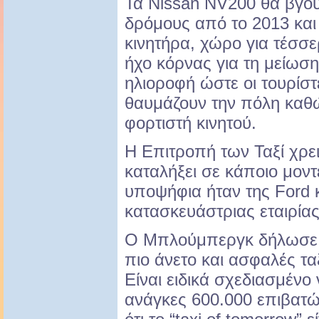
Τα Nissan NV200 θα βγου
δρόμους από το 2013 και 
κινητήρα, χώρο για τέσσερ
ήχο κόρνας για τη μείωσ
ηλιοροφή ώστε οι τουρίσ
θαυμάζουν την πόλη καθώ
φορτιστή κινητού.
Η Επιτροπή των Ταξί χρει
καταλήξει σε κάποιο μοντ
υποψήφια ήταν της Ford κ
κατασκευάστριας εταιρία
Ο Μπλούμπεργκ δήλωσε ότι
πιο άνετο και ασφαλές τα
Είναι ειδικά σχεδιασμένο 
ανάγκες 600.000 επιβατώ