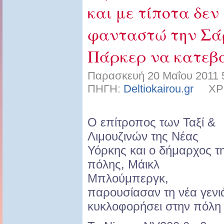
και με τίποτα δε
φανταστώ την Σά
Πάρκερ να κατεβα
Παρασκευή 20 Μαΐου 2011 
ΠΗΓΗ:
Deltiokairou.gr
ΧΡΗΣ
O επίτροπος των Ταξί &
Λιμουζινών της Νέας
Υόρκης και ο δήμαρχος τ
πόλης, Μάικλ
Μπλούμπεργκ,
παρουσίασαν τη νέα γενι
κυκλοφορήσει στην πόλη 