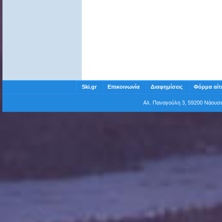
Ski.gr
Επικοινωνία
Διαφημίσεις
Φόρμα αίτ
Αλ. Παναγούλη 3, 59200 Νάου