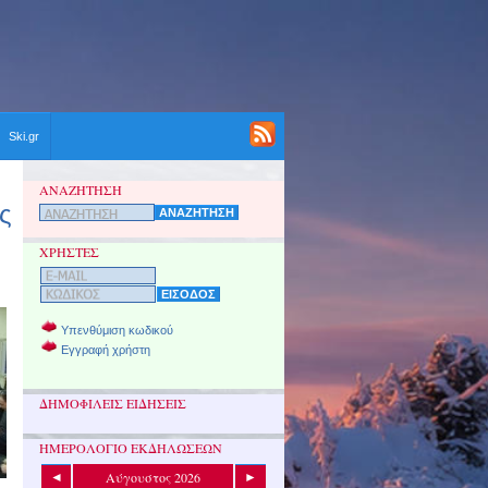
Ski.gr
ΑΝΑΖΗΤΗΣΗ
ς
ΧΡΗΣΤΕΣ
Υπενθύμιση κωδικού
Εγγραφή χρήστη
ΔΗΜΟΦΙΛΕΙΣ ΕΙΔΗΣΕΙΣ
ΗΜΕΡΟΛΟΓΙΟ ΕΚΔΗΛΩΣΕΩΝ
Αύγουστος 2026
◄
►