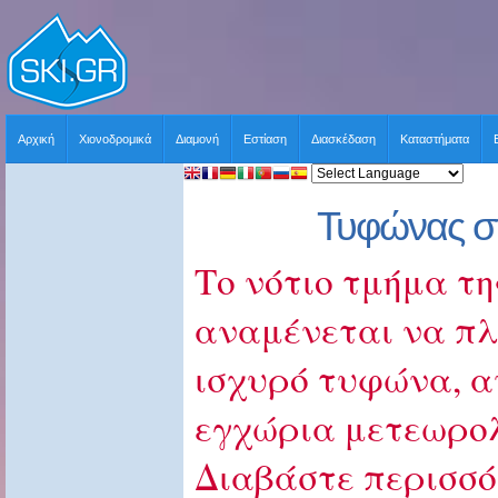
Αρχική
Χιονοδρομικά
Διαμονή
Εστίαση
Διασκέδαση
Καταστήματα
Τυφώνας σ
Το νότιο τμήμα τη
αναμένεται να πλ
ισχυρό τυφώνα, α
εγχώρια μετεωρολ
Διαβάστε περισσό