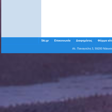
Ski.gr
Επικοινωνία
Διαφημίσεις
Φόρμα αίτ
Αλ. Παναγούλη 3, 59200 Νάου