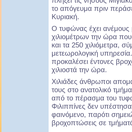
πλήξει τις νήσους Μιγιάκ
το απόγευμα πριν περάσε
Κυριακή.
Ο τυφώνας έχει ανέμους 
χιλιομέτρων την ώρα πο
και τα 250 χιλιόμετρα, σ
μετεωρολογική υπηρεσία.
προκαλέσει έντονες βροχ
χιλιοστά την ώρα.
Χιλιάδες άνθρωποι απομα
τους στο ανατολικό τμήμ
από το πέρασμα του τυφ
Φιλιππίνες δεν υπέστησα
φαινόμενο, παρότι σημει
βροχοπτώσεις σε τμήματά