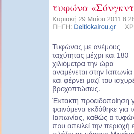
τυφώνα «Σόνγκντ
Κυριακή 29 Μαΐου 2011 8:2
ΠΗΓΗ:
Deltiokairou.gr
ΧΡΗΣ
Τυφώνας με ανέμους
ταχύτητας μέχρι και 180
χιλιόμετρα την ώρα
αναμένεται στην Ιαπωνία
και φέρνει μαζί του ισχυρ
βροχοπτώσεις.
Έκτακτη προειδοποίηση γι
φαινόμενα εκδόθηκε για τ
Ιαπωνίας, καθώς ο τυφώ
που απειλεί την περιοχή 