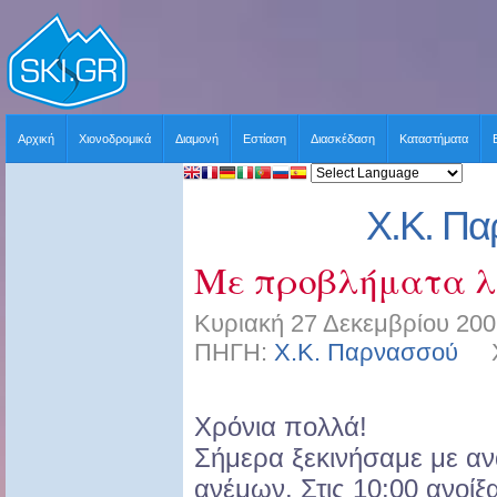
Αρχική
Χιονοδρομικά
Διαμονή
Εστίαση
Διασκέδαση
Καταστήματα
Χ.Κ. Π
Με προβλήματα λ
Κυριακή 27 Δεκεμβρίου 200
ΠΗΓΗ:
Χ.Κ. Παρνασσού
ΧΡ
Χρόνια πολλά!
Σήμερα ξεκινήσαμε με α
ανέμων. Στις 10:00 ανοίξ