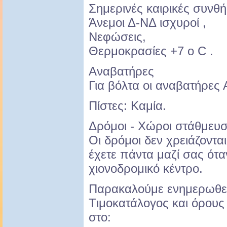
Σημερινές καιρικές συνθή
Άνεμοι Δ-ΝΔ ισχυροί ,
Νεφώσεις,
Θερμοκρασίες +7 ο C .
Αναβατήρες
Για βόλτα οι αναβατήρες 
Πίστες: Καμία.
Δρόμοι - Χώροι στάθμευ
Οι δρόμοι δεν χρειάζοντα
έχετε πάντα μαζί σας ότα
χιονοδρομικό κέντρο.
Παρακαλούμε ενημερωθεί
Tιμοκατάλογος και όρου
στο: