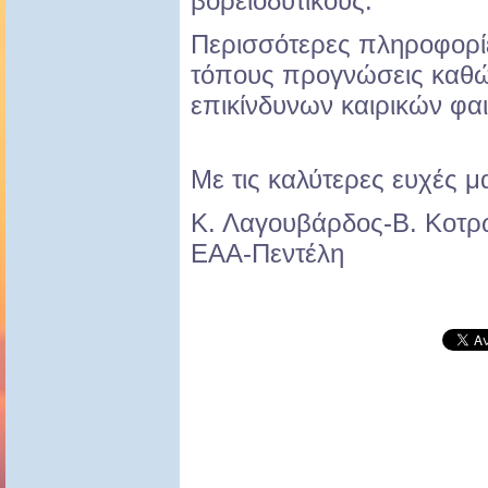
βορειοδυτικούς.
Περισσότερες πληροφορίες
τόπους προγνώσεις καθώ
επικίνδυνων καιρικών φα
Με τις καλύτερες ευχές μ
Κ. Λαγουβάρδος-Β. Κοτ
ΕΑΑ-Πεντέλη