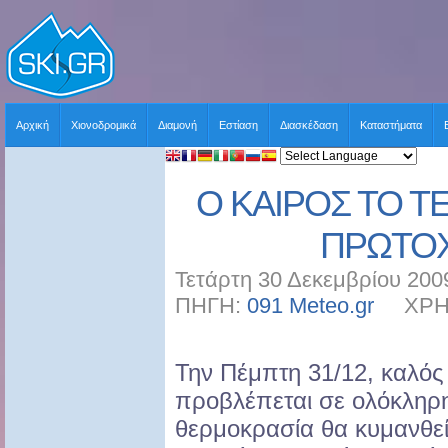
Αρχική
Χιονοδρομικά
Διαμονή
Εστίαση
Διασκέδαση
Καταστήματα
Ο ΚΑΙΡΟΣ ΤΟ 
ΠΡΩΤΟ
Τετάρτη 30 Δεκεμβρίου 200
ΠΗΓΗ:
091 Meteo.gr
ΧΡΗΣΤ
Την Πέμπτη 31/12, καλός 
προβλέπεται σε ολόκληρ
θερμοκρασία θα κυμανθε