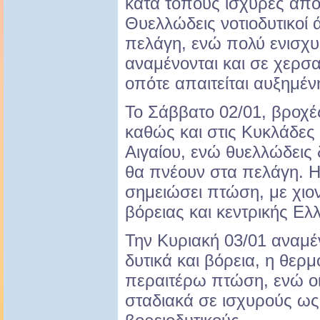
κατά τόπους ισχυρές από
Θυελλώδεις νοτιοδυτικοί 
πελάγη, ενώ πολύ ενισχυμ
αναμένονται και σε χερσα
οπότε απαιτείται αυξημέ
Το Σάββατο 02/01, βροχές
καθώς και στις Κυκλάδες 
Αιγαίου, ενώ θυελλώδεις δ
θα πνέουν στα πελάγη. 
σημειώσει πτώση, με χιο
βόρειας και κεντρικής Ελ
Την Κυριακή 03/01 αναμέ
δυτικά και βόρεια, η θερ
περαιτέρω πτώση, ενώ οι
σταδιακά σε ισχυρούς ως