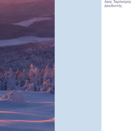
Ακης Ταμπούρη
Διευθυντής