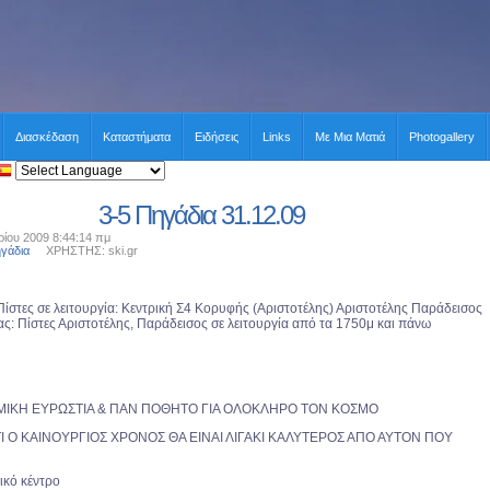
Διασκέδαση
Καταστήματα
Ειδήσεις
Links
Με Μια Ματιά
Photogallery
3-5 Πηγάδια 31.12.09
ίου 2009 8:44:14 πμ
ηγάδια
ΧΡΗΣΤΗΣ: ski.gr
Πίστες σε λειτουργία: Κεντρική Σ4 Κορυφής (Αριστοτέλης) Αριστοτέλης Παράδεισος
ας: Πίστες Αριστοτέλης, Παράδεισος σε λειτουργία από τα 1750μ και πάνω
ΟΜΙΚΗ ΕΥΡΩΣΤΙΑ & ΠΑΝ ΠΟΘΗΤΟ ΓΙΑ ΟΛΟΚΛΗΡΟ ΤΟΝ ΚΟΣΜΟ
 Ο ΚΑΙΝΟΥΡΓΙΟΣ ΧΡΟΝΟΣ ΘΑ ΕΙΝΑΙ ΛΙΓΑΚΙ ΚΑΛΥΤΕΡΟΣ ΑΠΟ ΑΥΤΟΝ ΠΟΥ
ικό κέντρο