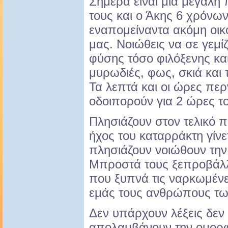
Σήμερα είναι μια μεγάλη
τους και ο Άκης 6 χρόνων
εναπομείναντα ακόμη οικ
μας. Νοιώθεις να σε γεμίζ
φύσης τόσο φιλόξενης κα
μυρωδιές, φως, σκιά και 
Τα λεπτά και οι ώρες πε
οδοιπορούν για 2 ώρες το
Πλησιάζουν στον τελικό 
ήχος του καταρράκτη γίνε
πλησιάζουν νοιώθουν την 
Μπροστά τους ξεπροβάλλε
που ξυπνά τις ναρκωμένε
εμάς τους ανθρώπους τω
Δεν υπάρχουν λέξεις δεν
απολαμβάνουν την ομορφ