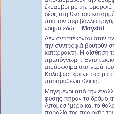
έκθαμβοι με την ομορφιά 
δέος στη θέα του καταρρ
που τον περιβάλλει τριγύ
νόημα εδώ…
Μαγεία!
Δεν αντιστέκονται στον 
την συντροφιά βουτούν σ
καταρράκτη. Η αίσθηση 
πρωτόγνωρη. Εντυπωσια
ατμόσφαιρα στα νερά του
Καλυψώς έμεινε στα μάτι
παραμυθένια θλίψη.
Μαγεμένοι από την εναλ
φύσης πήραν το δρόμο τ
Απομεσήμερο και το θαλα
παραλία της περιοχής τους