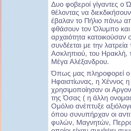
Δυο φοβεροί γίγαντες ο Ώ
θέλοντας να διεκδικήσουν
έβαλαν το Πήλιο πάνω απ
φθάσουν τον Όλυμπο και 
αρχαιότητα κατοικούσαν σ
συνδέεται με την λατρεία
Ασκληπιού, του Ηρακλή, τ
Μέγα Αλέξανδρου.
Όπως μας πληροφορεί ο 
Ηφαιστίωνας, η Χέννος η
χρησιμοποίησαν οι Αργο
της Όσας ( η άλλη ονομασ
Ομόλιο ανέπτυξε αξιόλογ
όπου συνυπήρχαν οι αντ
φυλών, Μαγνητών, Περρα
οποίοι είχαν συνάψει συμ