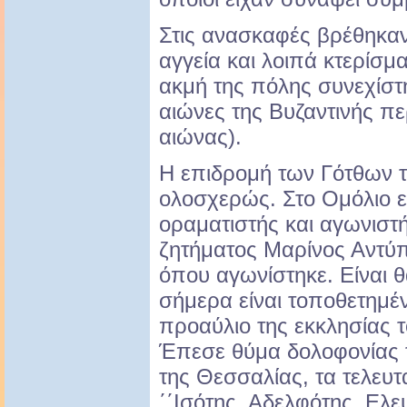
Στις ανασκαφές βρέθηκα
αγγεία και λοιπά κτερίσμα
ακμή της πόλης συνεχίστ
αιώνες της Βυζαντινής πε
αιώνας).
Η επιδρομή των Γότθων 
ολοσχερώς. Στο Ομόλιο ε
οραματιστής και αγωνιστή
ζητήματος Μαρίνος Αντύπ
όπου αγωνίστηκε. Είναι 
σήμερα είναι τοποθετημέ
προαύλιο της εκκλησίας 
Έπεσε θύμα δολοφονίας 
της Θεσσαλίας, τα τελευτα
΄΄Ισότης, Αδελφότης, Ελε