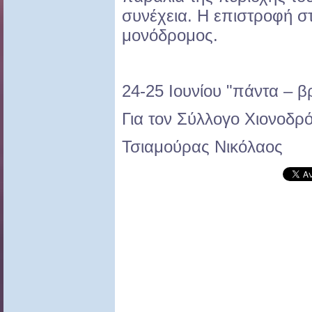
συνέχεια. Η επιστροφή σ
μονόδρομος.
24-25 Ιουνίου "πάντα – β
Για τον Σύλλογο Χιονοδ
Τσιαμούρας Νικόλαος