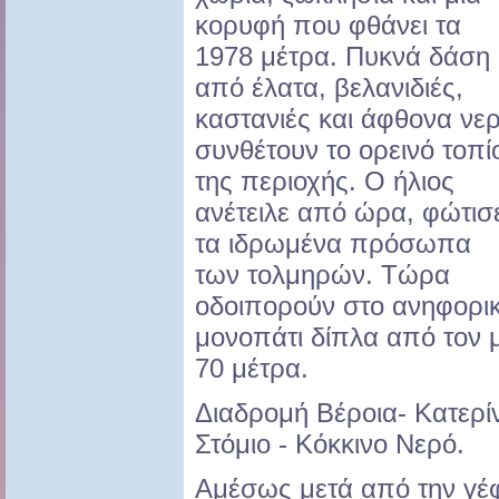
κορυφή που φθάνει τα
1978 μέτρα. Πυκνά δάση
από έλατα, βελανιδιές,
καστανιές και άφθονα νε
συνθέτουν το ορεινό τοπί
της περιοχής. Ο ήλιος
ανέτειλε από ώρα, φώτισ
τα ιδρωμένα πρόσωπα
των τολμηρών. Τώρα
οδοιπορούν στο ανηφορι
μονοπάτι δίπλα από τον 
70 μέτρα.
Διαδρομή Βέροια- Κατερί
Στόμιο - Κόκκινο Νερό.
Αμέσως μετά από την γέ