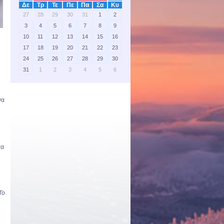
Δε
Τρ
Τε
Πε
Πα
Σα
Κυ
27
28
29
30
31
1
2
3
4
5
6
7
8
9
10
11
12
13
14
15
16
17
18
19
20
21
22
23
24
25
26
27
28
29
30
31
1
2
3
4
5
6
να
τα
To