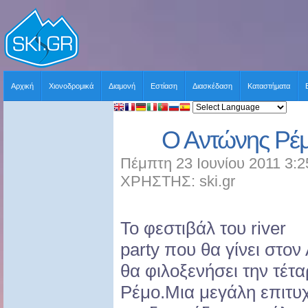
Αρχική
Χιονοδρομικά
Διαμονή
Εστίαση
Διασκέδαση
Καταστήματα
O Aντώνης Ρέμ
Πέμπτη 23 Ιουνίου 2011 3:2
ΧΡΗΣΤΗΣ: ski.gr
Το φεστιβάλ του river
party που θα γίνει στον
θα φιλοξενήσει την τέτ
Ρέμο.Μια μεγάλη επιτυ