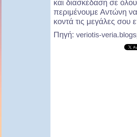
και διασκέδαση σε όλου
περιμένουμε Αντώνη να
κοντά τις μεγάλες σου επ
Πηγή:
veriotis-veria.blog