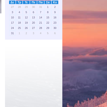
Δε
Τρ
Τε
Πε
Πα
Σα
Κυ
27
28
29
30
31
1
2
3
4
5
6
7
8
9
10
11
12
13
14
15
16
17
18
19
20
21
22
23
24
25
26
27
28
29
30
31
1
2
3
4
5
6