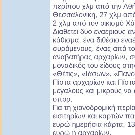
περίπου χλμ από την Αθή
Θεσσαλονίκη, 27 χλμ από
2 χλμ από τον οικισμό Χά
Διαθέτει δύο εναέριους 
κάθισμα, ένα διθέσιο ενα
συρόμενους, ένας από το
αναβατήρας αρχαρίων, σύ
μοναδικός του είδους στη
«Θέτις», «Ιάσων», «Παν
Πίστα αρχαρίων και Πίστ
μεγάλους και μικρούς να
σπορ.
Για τη χιονοδρομική περίο
εισιτηρίων και καρτών πα
ευρώ ημερήσια κάρτα, 13
ευρώ η αρχαρίων.