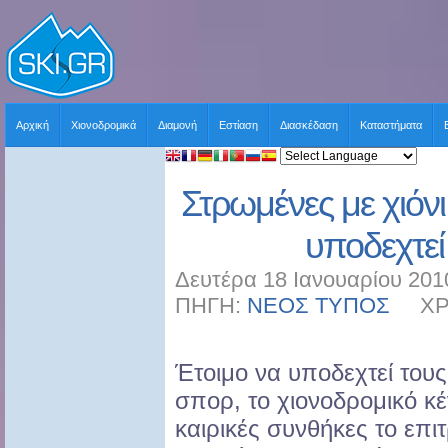
Αρχική
Χιονοδρομικά
Διαμονή
Εστίαση
Διασκέδαση
Καταστήματα
Στρωμένες με χιόνι 
υποδεχτεί
Δευτέρα 18 Ιανουαρίου 201
ΠΗΓΗ:
ΝΕΟΣ ΤΥΠΟΣ
ΧΡΗΣ
Έτοιμο να υποδεχτεί τους
σπορ, το χιονοδρομικό κ
καιρικές συνθήκες το επ