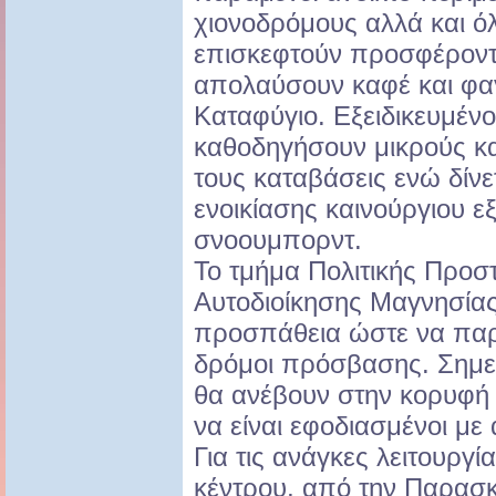
χιονοδρόμους αλλά και ό
επισκεφτούν προσφέροντ
απολαύσουν καφέ και φαγ
Καταφύγιο. Εξειδικευμένο
καθοδηγήσουν μικρούς κα
τους καταβάσεις ενώ δίνε
ενοικίασης καινούργιου ε
σνοουμπορντ.
Το τμήμα Πολιτικής Προσ
Αυτοδιοίκησης Μαγνησίας
προσπάθεια ώστε να παρα
δρόμοι πρόσβασης. Σημειώ
θα ανέβουν στην κορυφή 
να είναι εφοδιασμένοι με 
Για τις ανάγκες λειτουργί
κέντρου, από την Παρασ